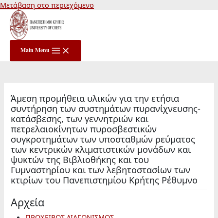
Μετάβαση στο περιεχόμενο
Main Menu
Άμεση προμήθεια υλικών για την ετήσια
συντήρηση των συστημάτων πυρανίχνευσης-
κατάσβεσης, των γεννητριών και
πετρελαιοκίνητων πυροσβεστικών
συγκροτημάτων των υποσταθμών ρεύματος
των κεντρικών κλιματιστικών μονάδων και
ψυκτών της Βιβλιοθήκης και του
Γυμναστηρίου και των λεβητοστασίων των
κτιρίων του Πανεπιστημίου Κρήτης Ρέθυμνο
Αρχεία
ΠΡΟΧΕΙΡΟΣ ΔΙΑΓΩΝΙΣΜΟΣ