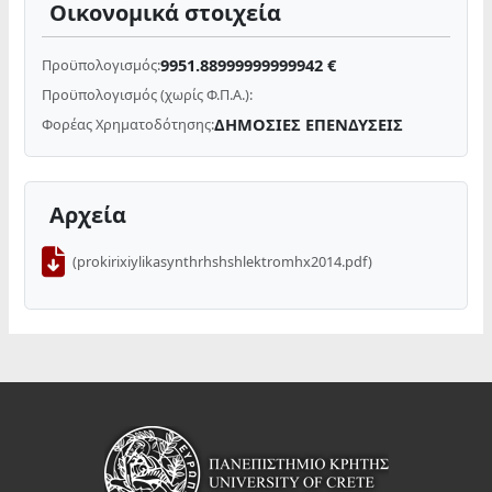
Οικονομικά στοιχεία
9951.88999999999942 €
Προϋπολογισμός:
Προϋπολογισμός (χωρίς Φ.Π.Α.):
ΔΗΜΟΣΙΕΣ ΕΠΕΝΔΥΣΕΙΣ
Φορέας Χρηματοδότησης:
Αρχεία
(prokirixiylikasynthrhshshlektromhx2014.pdf)