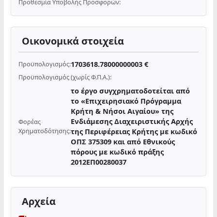
Προθεσμία Υποβολής Προσφορών:
Οικονομικά στοιχεία
1703618.78000000003 €
Προϋπολογισμός:
Προϋπολογισμός (χωρίς Φ.Π.Α.):
το έργο συγχρηματοδοτείται από
το «Επιχειρησιακό Πρόγραμμα
Κρήτη & Νήσοι Αιγαίου» της
Ενδιάμεσης Διαχειριστικής Αρχής
Φορέας
Χρηματοδότησης:
της Περιφέρειας Κρήτης με κωδικό
ΟΠΣ 375309 και από Εθνικούς
πόρους με κωδικό πράξης
2012ΕΠ00280037
Αρχεία