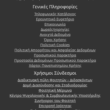
Γενικές Πληροφορίες
Τηλεφωνικός Κατάλογος
Ερευνητικό Ευρετήριο
Επικοινωνία
Δωρεές/χορηγίες
Ανοιχτά Δεδομένα
Όροι Χρήσης
Πολιτική Cookies
Πολιτική Απορρήτου και Ασφαλείας Δεδομένων
Προσωπικού Χαρακτήρα
Προστασία Δεδομένων Προσωπικού Χαρακτήρα
Χάρτες Πανεπιστημίου Κρήτης
Χρήσιμοι Σύνδεσμοι
Διαδικτυακή πύλη Φοιτητών – Διδασκόντων
Δομή Διασύνδεσης και Σταδιοδρομίας
Φοιτητική Μέριμνα
Κέντρο Ψυχολογικής & Συμβουλευτικής Υποστήριξης
Συνήγορος του Φοιτητή
Επιτροπή Ισότητας