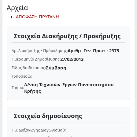
Αρχεία
ΑΠΟΦΑΣΗ ΠΡΥΤΑΝΗ
Στοιχεία Διακήρυξης / Προκήρυξης
Αριθμ. Γεν. Πρωτ.: 2375
Αρ. Διακήρυξης / Πρόσκλησης:
27/02/2013
Ημερομηνία Δημοσίευσης:
Σύμβαση
Είδος διαδικασίας:
Τοποθεσία:
Δ/νση Τεχνικών Έργων Πανεπιστημίου
Τμήμα:
Κρήτης
Στοιχεία δημοσίευσης
Ημ. Διεξαγωγής Διαγωνισμού: