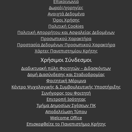
Επικοινωνία
Δωρεές/χορηγίες
Ανοιχτά Δεδομένα
Όροι Χρήσης
Πολιτική Cookies
Πολιτική Απορρήτου και Ασφαλείας Δεδομένων
Προσωπικού Χαρακτήρα
Προστασία Δεδομένων Προσωπικού Χαρακτήρα
Χάρτες Πανεπιστημίου Κρήτης
Χρήσιμοι Σύνδεσμοι
Διαδικτυακή πύλη Φοιτητών – Διδασκόντων
Δομή Διασύνδεσης και Σταδιοδρομίας
Φοιτητική Μέριμνα
Κέντρο Ψυχολογικής & Συμβουλευτικής Υποστήριξης
Συνήγορος του Φοιτητή
Επιτροπή Ισότητας
Τμήμα Δημοσίων Σχέσεων ΠΚ
Αποδελτίωση Τύπου
Welcome Office
Επισκεφθείτε το Πανεπιστήμιο Κρήτης