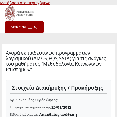
Μετάβαση στο περιεχόμενο
Main Menu
Αγορά εκπαιδευτικών προγραμμάτων
λογισμικού (AMOS,EQS,SATA) για τις ανάγκες
του μαθήματος “Μεθοδολογία Κοινωνικών
Επιστημών”
Στοιχεία Διακήρυξης / Προκήρυξης
Αρ. Διακήρυξης / Πρόσκλησης:
25/01/2012
Ημερομηνία Δημοσίευσης:
Απευθείας ανάθεση
Είδος διαδικασίας: