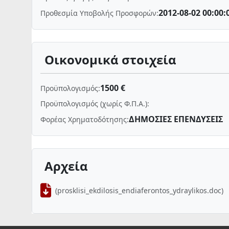
2012-08-02 00:00:
Προθεσμία Υποβολής Προσφορών:
Οικονομικά στοιχεία
1500 €
Προϋπολογισμός:
Προϋπολογισμός (χωρίς Φ.Π.Α.):
ΔΗΜΟΣΙΕΣ ΕΠΕΝΔΥΣΕΙΣ
Φορέας Χρηματοδότησης:
Αρχεία
(prosklisi_ekdilosis_endiaferontos_ydraylikos.doc)