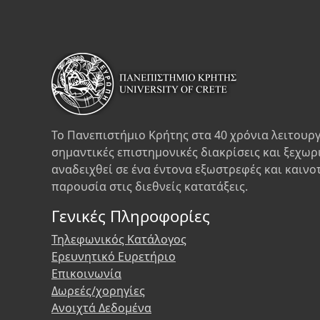
Το Πανεπιστήμιο Κρήτης στα 40 χρόνια λειτουργ
σημαντικές επιστημονικές διακρίσεις και ξεχωρ
αναδειχθεί σε ένα έντονα εξωστρεφές και καινο
παρουσία στις διεθνείς κατατάξεις.
Γενικές Πληροφορίες
Τηλεφωνικός Κατάλογος
Ερευνητικό Ευρετήριο
Επικοινωνία
Δωρεές/χορηγίες
Ανοιχτά Δεδομένα