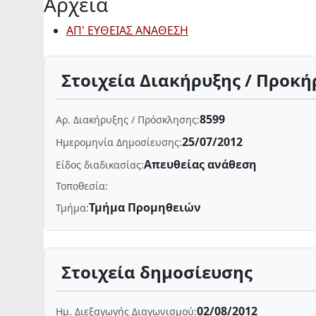
Αρχεία
ΑΠ' ΕΥΘΕΙΑΣ ΑΝΑΘΕΣΗ
Στοιχεία Διακήρυξης / Προκή
8599
Αρ. Διακήρυξης / Πρόσκλησης:
25/07/2012
Ημερομηνία Δημοσίευσης:
Απευθείας ανάθεση
Είδος διαδικασίας:
Τοποθεσία:
Τμήμα Προμηθειών
Τμήμα:
Στοιχεία δημοσίευσης
02/08/2012
Ημ. Διεξαγωγής Διαγωνισμού: