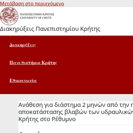
Μετάβαση στο περιεχόμενο
Διακηρύξεις Πανεπιστημίου Κρήτης
Διακηρύξεις
Πανεπιστήμιο Κρήτης
Επικοινωνία
Ανάθεση για διάστημα 2 μηνών από την
αποκατάστασης βλαβών των υδραυλικών
Κρήτης στο Ρέθυμνο