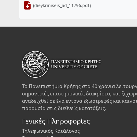
(dieykriniseis_ad_11796.pdf)
Το Πανεπιστήμιο Κρήτης στα 40 χρόνια λειτουργ
σημαντικές επιστημονικές διακρίσεις και ξεχωρ
αναδειχθεί σε ένα έντονα εξωστρεφές και καινο
παρουσία στις διεθνείς κατατάξεις.
Γενικές Πληροφορίες
Τηλεφωνικός Κατάλογος