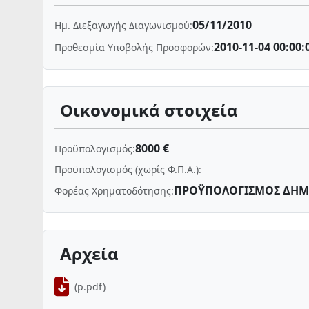
05/11/2010
Ημ. Διεξαγωγής Διαγωνισμού:
2010-11-04 00:00:
Προθεσμία Υποβολής Προσφορών:
Οικονομικά στοιχεία
8000 €
Προϋπολογισμός:
Προϋπολογισμός (χωρίς Φ.Π.Α.):
ΠΡΟΫΠΟΛΟΓΙΣΜΟΣ ΔΗΜ
Φορέας Χρηματοδότησης:
Αρχεία
(p.pdf)