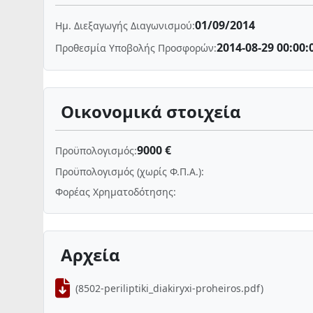
01/09/2014
Ημ. Διεξαγωγής Διαγωνισμού:
2014-08-29 00:00:
Προθεσμία Υποβολής Προσφορών:
Οικονομικά στοιχεία
9000 €
Προϋπολογισμός:
Προϋπολογισμός (χωρίς Φ.Π.Α.):
Φορέας Χρηματοδότησης:
Αρχεία
(8502-periliptiki_diakiryxi-proheiros.pdf)