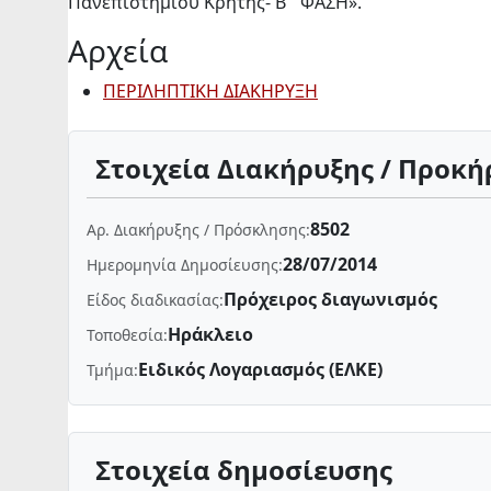
Πανεπιστημίου Κρήτης- Β΄ ΦΑΣΗ».
Αρχεία
ΠΕΡΙΛΗΠΤΙΚΗ ΔΙΑΚΗΡΥΞΗ
Στοιχεία Διακήρυξης / Προκή
8502
Αρ. Διακήρυξης / Πρόσκλησης:
28/07/2014
Ημερομηνία Δημοσίευσης:
Πρόχειρος διαγωνισμός
Είδος διαδικασίας:
Ηράκλειο
Τοποθεσία:
Ειδικός Λογαριασμός (ΕΛΚΕ)
Τμήμα:
Στοιχεία δημοσίευσης