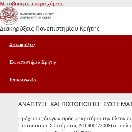
Μετάβαση στο περιεχόμενο
Διακηρύξεις Πανεπιστημίου Κρήτης
Διακηρύξεις
Πανεπιστήμιο Κρήτης
Επικοινωνία
ΑΝΑΠΤΥΞΗ ΚΑΙ ΠΙΣΤΟΠΟΙΗΣΗ ΣΥΣΤΗΜΑΤ
Πρόχειρος διαγωνισμός με κριτήριο την πλέον 
Πιστοποίηση Συστήματος ISO 9001/2008) στα πλαί