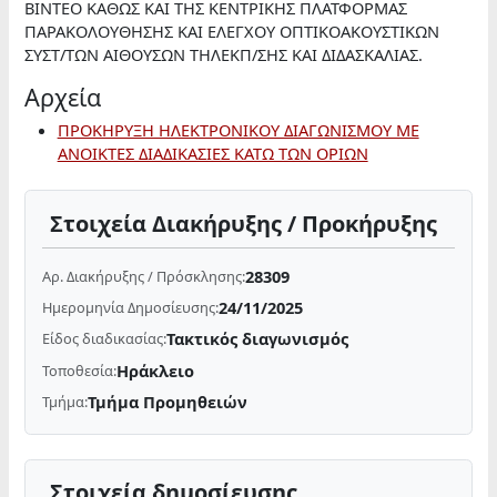
ΒΙΝΤΕΟ ΚΑΘΩΣ ΚΑΙ ΤΗΣ ΚΕΝΤΡΙΚΗΣ ΠΛΑΤΦΟΡΜΑΣ
ΠΑΡΑΚΟΛΟΥΘΗΣΗΣ ΚΑΙ ΕΛΕΓΧΟΥ ΟΠΤΙΚΟΑΚΟΥΣΤΙΚΩΝ
ΣΥΣΤ/ΤΩΝ ΑΙΘΟΥΣΩΝ ΤΗΛΕΚΠ/ΣΗΣ ΚΑΙ ΔΙΔΑΣΚΑΛΙΑΣ.
Αρχεία
ΠΡΟΚΗΡΥΞΗ ΗΛΕΚΤΡΟΝΙΚΟΥ ΔΙΑΓΩΝΙΣΜΟΥ ΜΕ
ΑΝΟΙΚΤΕΣ ΔΙΑΔΙΚΑΣΙΕΣ ΚΑΤΩ ΤΩΝ ΟΡΙΩΝ
Στοιχεία Διακήρυξης / Προκήρυξης
28309
Αρ. Διακήρυξης / Πρόσκλησης:
24/11/2025
Ημερομηνία Δημοσίευσης:
Τακτικός διαγωνισμός
Είδος διαδικασίας:
Ηράκλειο
Τοποθεσία:
Τμήμα Προμηθειών
Τμήμα:
Στοιχεία δημοσίευσης