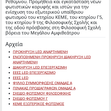
Ρεθύμνου. Προμήθεια και εγκατάσταση νέων
φωτιστικών κορυφής και ιστών για την
ενίσχυση του εξωτερικού υπαίθριου
φωτισμού του κτηρίου ΚΕΜΕ, του κτηρίου Γ5,
του κτηρίου 9 της Φιλοσοφικής Σχολής και
της οδού πρόσβασης στη Φιλοσοφική Σχολή
βόρεια του Μεγάλου Αμφιθεάτρου
Αρχεία
ΠΡΟΚΗΡΥΞΗ LED ΑΝΑΡΤΗΜΕΝΗ
ΕΝΟΠΟΙΗΜΕΝΗ ΠΡΟΚΗΡΥΞΗ ΔΙΑΚΗΡΥΞΗ LED
ΑΝΑΡΤΗΜΕΝΗ
ΔΙΑΚΗΡΥΞΗ LED ΕΠΕΞΕΡΓΑΣΙΜΗ
ΕΕΕΣ LED ΕΠΕΞΕΡΓΑΣΙΜΟ
ΕΕΕΣ LED
ΦΥΛΛΟ ΣΥΜΜΟΡΦΩΣΗΣ ΟΜΑΔΑΣ Α
ΠΙΝΑΚΑΣ ΠΡΟΔΙΑΓΡΑΦΩΝ ΟΜΑΔΑΣ Α
ΣΧΕΔΙΟ ΦΩΤΙΣΜΟΥ ΦΙΛΟΣΟΦΙΚΗΣ
ΣΧΕΔΙΟ ΦΩΤΙΣΜΟΥ Γ
ΚΕΜΕ ΕΞΩΤΕΡΙΚΟΣ ΦΩΤΙΣΜΟΣ