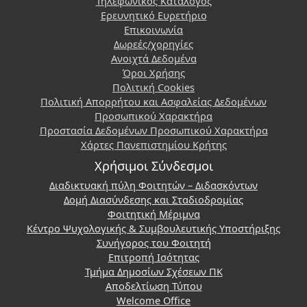
Τηλεφωνικός Κατάλογος
Ερευνητικό Ευρετήριο
Επικοινωνία
Δωρεές/χορηγίες
Ανοιχτά Δεδομένα
Όροι Χρήσης
Πολιτική Cookies
Πολιτική Απορρήτου και Ασφαλείας Δεδομένων
Προσωπικού Χαρακτήρα
Προστασία Δεδομένων Προσωπικού Χαρακτήρα
Χάρτες Πανεπιστημίου Κρήτης
Χρήσιμοι Σύνδεσμοι
Διαδικτυακή πύλη Φοιτητών – Διδασκόντων
Δομή Διασύνδεσης και Σταδιοδρομίας
Φοιτητική Μέριμνα
Κέντρο Ψυχολογικής & Συμβουλευτικής Υποστήριξης
Συνήγορος του Φοιτητή
Επιτροπή Ισότητας
Τμήμα Δημοσίων Σχέσεων ΠΚ
Αποδελτίωση Τύπου
Welcome Office