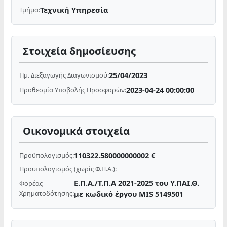
Τεχνική Υπηρεσία
Τμήμα:
Στοιχεία δημοσίευσης
25/04/2023
Ημ. Διεξαγωγής Διαγωνισμού:
2023-04-24 00:00:00
Προθεσμία Υποβολής Προσφορών:
Οικονομικά στοιχεία
110322.580000000002 €
Προϋπολογισμός:
Προϋπολογισμός (χωρίς Φ.Π.Α.):
Ε.Π.Α./Τ.Π.Α 2021-2025 του Υ.ΠΑΙ.Θ.
Φορέας
Χρηματοδότησης:
με κωδικό έργου MIS 5149501