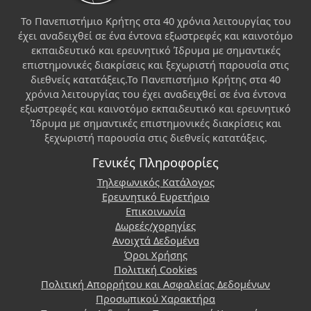
Το Πανεπιστήμιο Κρήτης στα 40 χρόνια λειτουργίας του
έχει αναδειχθεί σε ένα έντονα εξωστρεφές και καινοτόμο
εκπαιδευτικό και ερευνητικό Ίδρυμα με σημαντικές
επιστημονικές διακρίσεις και ξεχωριστή παρουσία στις
διεθνείς κατατάξεις.Το Πανεπιστήμιο Κρήτης στα 40
χρόνια λειτουργίας του έχει αναδειχθεί σε ένα έντονα
εξωστρεφές και καινοτόμο εκπαιδευτικό και ερευνητικό
Ίδρυμα με σημαντικές επιστημονικές διακρίσεις και
ξεχωριστή παρουσία στις διεθνείς κατατάξεις.
Γενικές Πληροφορίες
Τηλεφωνικός Κατάλογος
Ερευνητικό Ευρετήριο
Επικοινωνία
Δωρεές/χορηγίες
Ανοιχτά Δεδομένα
Όροι Χρήσης
Πολιτική Cookies
Πολιτική Απορρήτου και Ασφαλείας Δεδομένων
Προσωπικού Χαρακτήρα