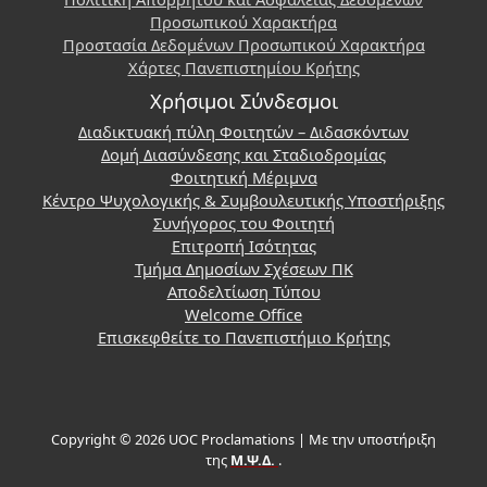
Προσωπικού Χαρακτήρα
Προστασία Δεδομένων Προσωπικού Χαρακτήρα
Χάρτες Πανεπιστημίου Κρήτης
Χρήσιμοι Σύνδεσμοι
Διαδικτυακή πύλη Φοιτητών – Διδασκόντων
Δομή Διασύνδεσης και Σταδιοδρομίας
Φοιτητική Μέριμνα
Κέντρο Ψυχολογικής & Συμβουλευτικής Υποστήριξης
Συνήγορος του Φοιτητή
Επιτροπή Ισότητας
Τμήμα Δημοσίων Σχέσεων ΠΚ
Αποδελτίωση Τύπου
Welcome Office
Επισκεφθείτε το Πανεπιστήμιο Κρήτης
Copyright © 2026 UOC Proclamations | Με την υποστήριξη
της
Μ.Ψ.Δ.
.