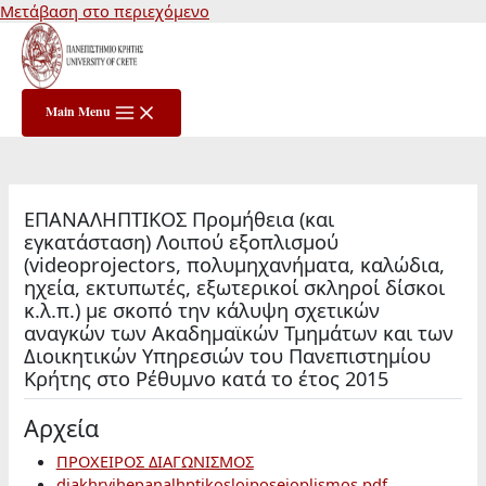
Μετάβαση στο περιεχόμενο
Main Menu
ΕΠΑΝΑΛΗΠΤΙΚΟΣ Προμήθεια (και
εγκατάσταση) Λοιπού εξοπλισμού
(videoprojectors, πολυμηχανήματα, καλώδια,
ηχεία, εκτυπωτές, εξωτερικοί σκληροί δίσκοι
κ.λ.π.) με σκοπό την κάλυψη σχετικών
αναγκών των Ακαδημαϊκών Τμημάτων και των
Διοικητικών Υπηρεσιών του Πανεπιστημίου
Κρήτης στο Ρέθυμνο κατά το έτος 2015
Αρχεία
ΠΡΟΧΕΙΡΟΣ ΔΙΑΓΩΝΙΣΜΟΣ
diakhryjhepanalhptikosloiposejoplismos.pdf