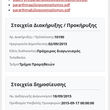
pararthmaa2loiposejoplismos.pdf
pararthmab2loiposejoplismos.pdf
Στοιχεία Διακήρυξης / Προκήρυξης
10190
Αρ. Διακήρυξης / Πρόσκλησης:
02/09/2015
Ημερομηνία Δημοσίευσης:
Πρόχειρος διαγωνισμός
Είδος διαδικασίας:
Τοποθεσία:
Τμήμα Προμηθειών
Τμήμα:
Στοιχεία δημοσίευσης
18/09/2015
Ημ. Διεξαγωγής Διαγωνισμού:
2015-09-17 00:00:00
Προθεσμία Υποβολής Προσφορών: