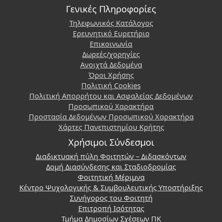
Γενικές Πληροφορίες
Τηλεφωνικός Κατάλογος
Ερευνητικό Ευρετήριο
Επικοινωνία
Δωρεές/χορηγίες
Ανοιχτά Δεδομένα
Όροι Χρήσης
Πολιτική Cookies
Πολιτική Απορρήτου και Ασφαλείας Δεδομένων
Προσωπικού Χαρακτήρα
Προστασία Δεδομένων Προσωπικού Χαρακτήρα
Χάρτες Πανεπιστημίου Κρήτης
Χρήσιμοι Σύνδεσμοι
Διαδικτυακή πύλη Φοιτητών – Διδασκόντων
Δομή Διασύνδεσης και Σταδιοδρομίας
Φοιτητική Μέριμνα
Κέντρο Ψυχολογικής & Συμβουλευτικής Υποστήριξης
Συνήγορος του Φοιτητή
Επιτροπή Ισότητας
Τμήμα Δημοσίων Σχέσεων ΠΚ