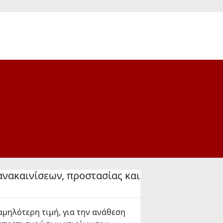
νακαινίσεων, προστασίας και
μηλότερη τιμή, για την ανάθεση