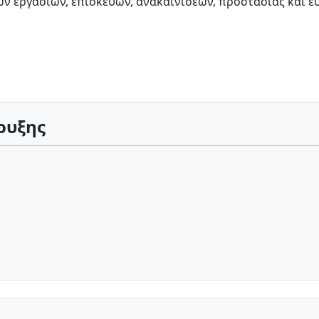
ών εργασιών, επισκευών, ανακαινίσεων, προστασίας και 
ρυξης