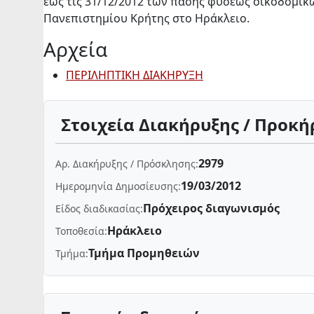
έως τις 31/12/2012 των πάσης φύσεως οικοδομικ
Πανεπιστημίου Κρήτης στο Ηράκλειο.
Αρχεία
ΠΕΡΙΛΗΠΤΙΚΗ ΔΙΑΚΗΡΥΞΗ
Στοιχεία Διακήρυξης / Προκή
2979
Αρ. Διακήρυξης / Πρόσκλησης:
19/03/2012
Ημερομηνία Δημοσίευσης:
Πρόχειρος διαγωνισμός
Είδος διαδικασίας:
Ηράκλειο
Τοποθεσία:
Τμήμα Προμηθειών
Τμήμα: