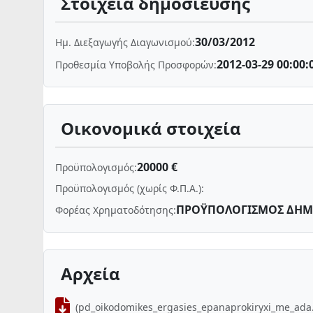
Στοιχεία δημοσίευσης
30/03/2012
Ημ. Διεξαγωγής Διαγωνισμού:
2012-03-29 00:00:
Προθεσμία Υποβολής Προσφορών:
Οικονομικά στοιχεία
20000 €
Προϋπολογισμός:
Προϋπολογισμός (χωρίς Φ.Π.Α.):
ΠΡΟΫΠΟΛΟΓΙΣΜΟΣ ΔΗΜ
Φορέας Χρηματοδότησης:
Αρχεία
(pd_oikodomikes_ergasies_epanaprokiryxi_me_ada