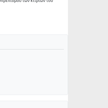
ευπρεπισμού των κτιρίων του