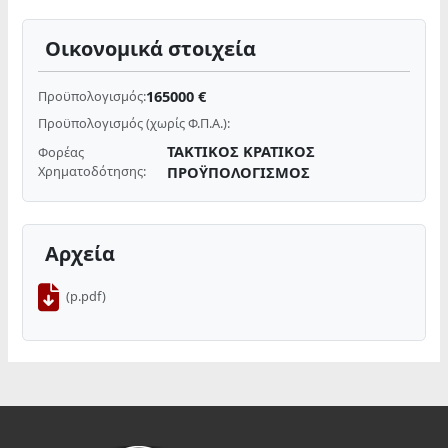
Οικονομικά στοιχεία
165000 €
Προϋπολογισμός:
Προϋπολογισμός (χωρίς Φ.Π.Α.):
ΤΑΚΤΙΚΟΣ ΚΡΑΤΙΚΟΣ
Φορέας
Χρηματοδότησης:
ΠΡΟΫΠΟΛΟΓΙΣΜΟΣ
Αρχεία
(p.pdf)