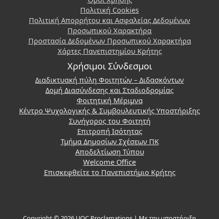
Πολιτική Cookies
Πολιτική Απορρήτου και Ασφαλείας Δεδομένων
Προσωπικού Χαρακτήρα
Προστασία Δεδομένων Προσωπικού Χαρακτήρα
Χάρτες Πανεπιστημίου Κρήτης
Χρήσιμοι Σύνδεσμοι
Διαδικτυακή πύλη Φοιτητών – Διδασκόντων
Δομή Διασύνδεσης και Σταδιοδρομίας
Φοιτητική Μέριμνα
Κέντρο Ψυχολογικής & Συμβουλευτικής Υποστήριξης
Συνήγορος του Φοιτητή
Επιτροπή Ισότητας
Τμήμα Δημοσίων Σχέσεων ΠΚ
Αποδελτίωση Τύπου
Welcome Office
Επισκεφθείτε το Πανεπιστήμιο Κρήτης
Copyright © 2026 UOC Proclamations | Με την υποστήριξη