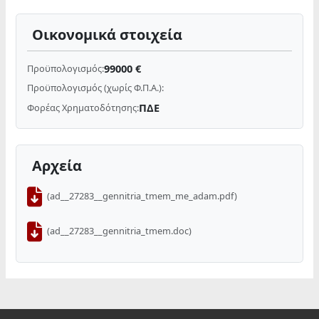
Οικονομικά στοιχεία
99000 €
Προϋπολογισμός:
Προϋπολογισμός (χωρίς Φ.Π.Α.):
ΠΔΕ
Φορέας Χρηματοδότησης:
Αρχεία
(ad__27283__gennitria_tmem_me_adam.pdf)
(ad__27283__gennitria_tmem.doc)