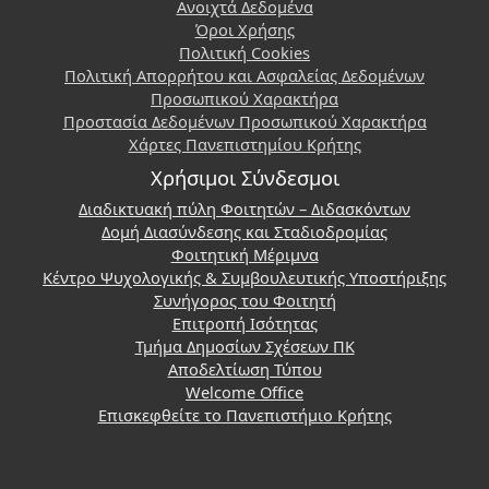
Ανοιχτά Δεδομένα
Όροι Χρήσης
Πολιτική Cookies
Πολιτική Απορρήτου και Ασφαλείας Δεδομένων
Προσωπικού Χαρακτήρα
Προστασία Δεδομένων Προσωπικού Χαρακτήρα
Χάρτες Πανεπιστημίου Κρήτης
Χρήσιμοι Σύνδεσμοι
Διαδικτυακή πύλη Φοιτητών – Διδασκόντων
Δομή Διασύνδεσης και Σταδιοδρομίας
Φοιτητική Μέριμνα
Κέντρο Ψυχολογικής & Συμβουλευτικής Υποστήριξης
Συνήγορος του Φοιτητή
Επιτροπή Ισότητας
Τμήμα Δημοσίων Σχέσεων ΠΚ
Αποδελτίωση Τύπου
Welcome Office
Επισκεφθείτε το Πανεπιστήμιο Κρήτης