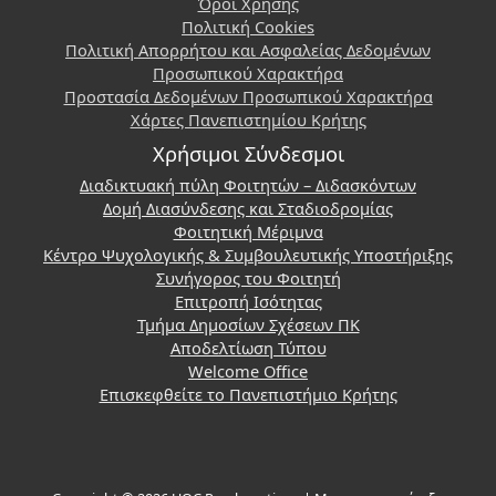
Όροι Χρήσης
Πολιτική Cookies
Πολιτική Απορρήτου και Ασφαλείας Δεδομένων
Προσωπικού Χαρακτήρα
Προστασία Δεδομένων Προσωπικού Χαρακτήρα
Χάρτες Πανεπιστημίου Κρήτης
Χρήσιμοι Σύνδεσμοι
Διαδικτυακή πύλη Φοιτητών – Διδασκόντων
Δομή Διασύνδεσης και Σταδιοδρομίας
Φοιτητική Μέριμνα
Κέντρο Ψυχολογικής & Συμβουλευτικής Υποστήριξης
Συνήγορος του Φοιτητή
Επιτροπή Ισότητας
Τμήμα Δημοσίων Σχέσεων ΠΚ
Αποδελτίωση Τύπου
Welcome Office
Επισκεφθείτε το Πανεπιστήμιο Κρήτης