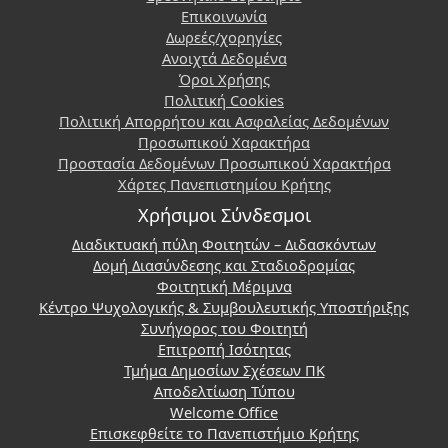
Επικοινωνία
Δωρεές/χορηγίες
Ανοιχτά Δεδομένα
Όροι Χρήσης
Πολιτική Cookies
Πολιτική Απορρήτου και Ασφαλείας Δεδομένων
Προσωπικού Χαρακτήρα
Προστασία Δεδομένων Προσωπικού Χαρακτήρα
Χάρτες Πανεπιστημίου Κρήτης
Χρήσιμοι Σύνδεσμοι
Διαδικτυακή πύλη Φοιτητών – Διδασκόντων
Δομή Διασύνδεσης και Σταδιοδρομίας
Φοιτητική Μέριμνα
Κέντρο Ψυχολογικής & Συμβουλευτικής Υποστήριξης
Συνήγορος του Φοιτητή
Επιτροπή Ισότητας
Τμήμα Δημοσίων Σχέσεων ΠΚ
Αποδελτίωση Τύπου
Welcome Office
Επισκεφθείτε το Πανεπιστήμιο Κρήτης