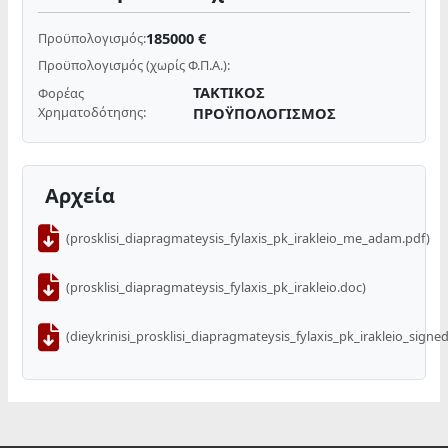
185000 €
Προϋπολογισμός:
Προϋπολογισμός (χωρίς Φ.Π.Α.):
ΤΑΚΤΙΚΟΣ
Φορέας
Χρηματοδότησης:
ΠΡΟΫΠΟΛΟΓΙΣΜΟΣ
Αρχεία
(prosklisi_diapragmateysis_fylaxis_pk_irakleio_me_adam.pdf)
(prosklisi_diapragmateysis_fylaxis_pk_irakleio.doc)
(dieykrinisi_prosklisi_diapragmateysis_fylaxis_pk_irakleio_signed