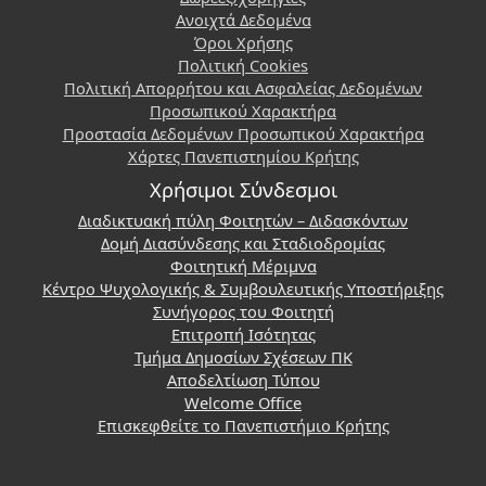
Ανοιχτά Δεδομένα
Όροι Χρήσης
Πολιτική Cookies
Πολιτική Απορρήτου και Ασφαλείας Δεδομένων
Προσωπικού Χαρακτήρα
Προστασία Δεδομένων Προσωπικού Χαρακτήρα
Χάρτες Πανεπιστημίου Κρήτης
Χρήσιμοι Σύνδεσμοι
Διαδικτυακή πύλη Φοιτητών – Διδασκόντων
Δομή Διασύνδεσης και Σταδιοδρομίας
Φοιτητική Μέριμνα
Κέντρο Ψυχολογικής & Συμβουλευτικής Υποστήριξης
Συνήγορος του Φοιτητή
Επιτροπή Ισότητας
Τμήμα Δημοσίων Σχέσεων ΠΚ
Αποδελτίωση Τύπου
Welcome Office
Επισκεφθείτε το Πανεπιστήμιο Κρήτης