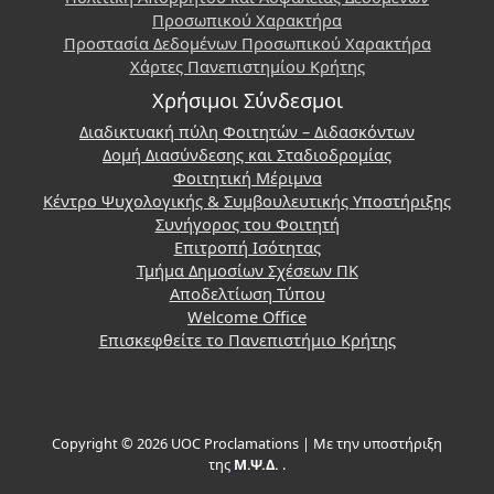
Προσωπικού Χαρακτήρα
Προστασία Δεδομένων Προσωπικού Χαρακτήρα
Χάρτες Πανεπιστημίου Κρήτης
Χρήσιμοι Σύνδεσμοι
Διαδικτυακή πύλη Φοιτητών – Διδασκόντων
Δομή Διασύνδεσης και Σταδιοδρομίας
Φοιτητική Μέριμνα
Κέντρο Ψυχολογικής & Συμβουλευτικής Υποστήριξης
Συνήγορος του Φοιτητή
Επιτροπή Ισότητας
Τμήμα Δημοσίων Σχέσεων ΠΚ
Αποδελτίωση Τύπου
Welcome Office
Επισκεφθείτε το Πανεπιστήμιο Κρήτης
Copyright © 2026 UOC Proclamations | Με την υποστήριξη
της
Μ.Ψ.Δ.
.