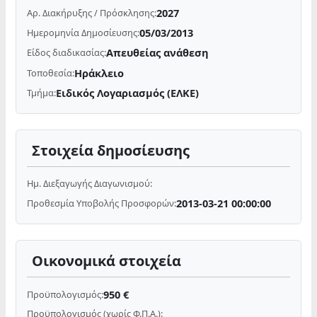
2027
Αρ. Διακήρυξης / Πρόσκλησης:
05/03/2013
Ημερομηνία Δημοσίευσης:
Απευθείας ανάθεση
Είδος διαδικασίας:
Ηράκλειο
Τοποθεσία:
Ειδικός Λογαριασμός (ΕΛΚΕ)
Τμήμα:
Στοιχεία δημοσίευσης
Ημ. Διεξαγωγής Διαγωνισμού:
2013-03-21 00:00:00
Προθεσμία Υποβολής Προσφορών:
Οικονομικά στοιχεία
950 €
Προϋπολογισμός:
Προϋπολογισμός (χωρίς Φ.Π.Α.):