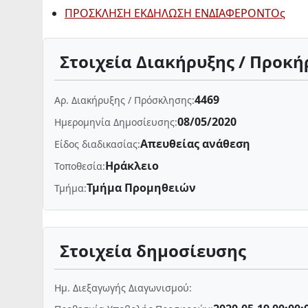
ΠΡΟΣΚΛΗΣΗ ΕΚΔΗΛΩΣΗ ΕΝΔΙΑΦΕΡΟΝΤΟς
Στοιχεία Διακήρυξης / Προκή
4469
Αρ. Διακήρυξης / Πρόσκλησης:
08/05/2020
Ημερομηνία Δημοσίευσης:
Απευθείας ανάθεση
Είδος διαδικασίας:
Ηράκλειο
Τοποθεσία:
Τμήμα Προμηθειών
Τμήμα:
Στοιχεία δημοσίευσης
Ημ. Διεξαγωγής Διαγωνισμού: