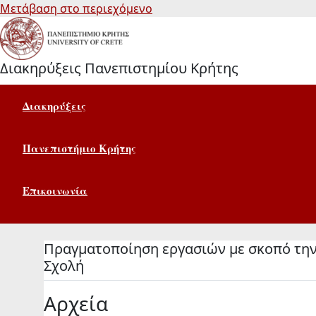
Μετάβαση στο περιεχόμενο
Διακηρύξεις Πανεπιστημίου Κρήτης
Διακηρύξεις
Πανεπιστήμιο Κρήτης
Επικοινωνία
Πραγματοποίηση εργασιών με σκοπό τη
Σχολή
Αρχεία