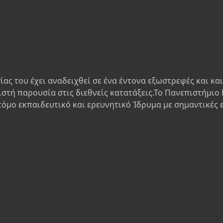
ίας του έχει αναδειχθεί σε ένα έντονα εξωστρεφές και κα
ιστή παρουσία στις διεθνείς κατατάξεις.Το Πανεπιστήμιο 
τόμο εκπαιδευτικό και ερευνητικό Ίδρυμα με σημαντικές 