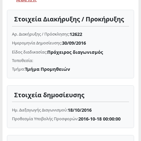
Στοιχεία Διακήρυξης / Προκήρυξης
12622
Αρ. Διακήρυξης / Πρόσκλησης:
30/09/2016
Ημερομηνία Δημοσίευσης:
Πρόχειρος διαγωνισμός
Είδος διαδικασίας:
Τοποθεσία:
Τμήμα Προμηθειών
Τμήμα:
Στοιχεία δημοσίευσης
18/10/2016
Ημ. Διεξαγωγής Διαγωνισμού:
2016-10-18 00:00:00
Προθεσμία Υποβολής Προσφορών: