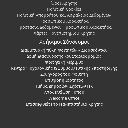
Όροι Χρήσης
Πολιτική Cookies
Πολιτική Απορρήτου και Ασφαλείας Δεδομένων
Προσωπικού Χαρακτήρα
Προστασία Δεδομένων Προσωπικού Χαρακτήρα
Χάρτες Πανεπιστημίου Κρήτης
Χρήσιμοι Σύνδεσμοι
Διαδικτυακή πύλη Φοιτητών – Διδασκόντων
Δομή Διασύνδεσης και Σταδιοδρομίας
Φοιτητική Μέριμνα
Κέντρο Ψυχολογικής & Συμβουλευτικής Υποστήριξης
Συνήγορος του Φοιτητή
Επιτροπή Ισότητας
Τμήμα Δημοσίων Σχέσεων ΠΚ
Αποδελτίωση Τύπου
Welcome Office
Επισκεφθείτε το Πανεπιστήμιο Κρήτης