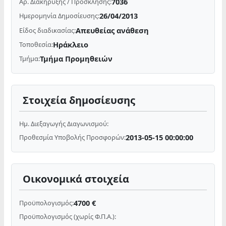
7036
Αρ. Διακήρυξης / Πρόσκλησης:
26/04/2013
Ημερομηνία Δημοσίευσης:
Απευθείας ανάθεση
Είδος διαδικασίας:
Ηράκλειο
Τοποθεσία:
Τμήμα Προμηθειών
Τμήμα:
Στοιχεία δημοσίευσης
Ημ. Διεξαγωγής Διαγωνισμού:
2013-05-15 00:00:00
Προθεσμία Υποβολής Προσφορών:
Οικονομικά στοιχεία
4700 €
Προϋπολογισμός:
Προϋπολογισμός (χωρίς Φ.Π.Α.):