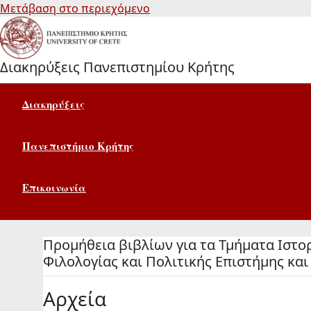
Μετάβαση στο περιεχόμενο
Διακηρύξεις Πανεπιστημίου Κρήτης
Διακηρύξεις
Πανεπιστήμιο Κρήτης
Επικοινωνία
Προμήθεια βιβλίων για τα Τμήματα Ιστο
Φιλολογίας και Πολιτικής Επιστήμης κα
Αρχεία