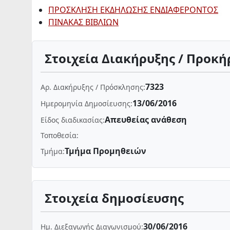
ΠΡΟΣΚΛΗΣΗ ΕΚΔΗΛΩΣΗΣ ΕΝΔΙΑΦΕΡΟΝΤΟΣ
ΠΙΝΑΚΑΣ ΒΙΒΛΙΩΝ
Στοιχεία Διακήρυξης / Προκή
7323
Αρ. Διακήρυξης / Πρόσκλησης:
13/06/2016
Ημερομηνία Δημοσίευσης:
Απευθείας ανάθεση
Είδος διαδικασίας:
Τοποθεσία:
Τμήμα Προμηθειών
Τμήμα:
Στοιχεία δημοσίευσης
30/06/2016
Ημ. Διεξαγωγής Διαγωνισμού: