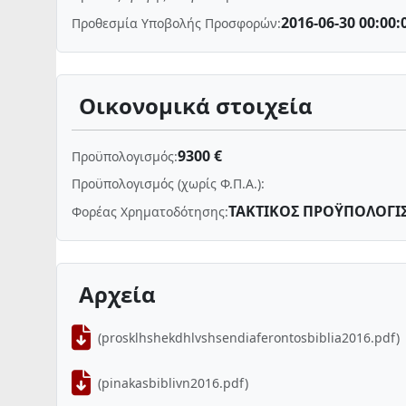
2016-06-30 00:00:
Προθεσμία Υποβολής Προσφορών:
Οικονομικά στοιχεία
9300 €
Προϋπολογισμός:
Προϋπολογισμός (χωρίς Φ.Π.Α.):
ΤΑΚΤΙΚΟΣ ΠΡΟΫΠΟΛΟΓΙ
Φορέας Χρηματοδότησης:
Αρχεία
(prosklhshekdhlvshsendiaferontosbiblia2016.pdf)
(pinakasbiblivn2016.pdf)