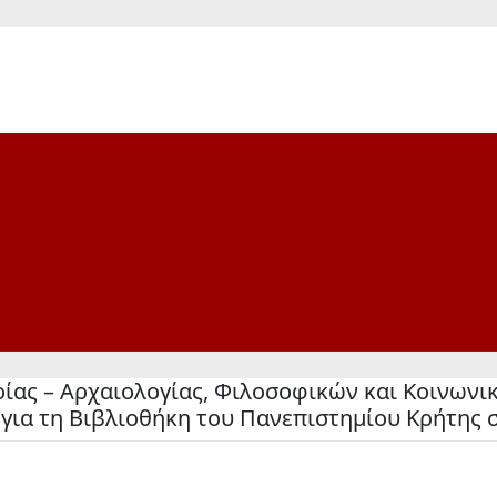
ρίας – Αρχαιολογίας, Φιλοσοφικών και Κοινωνι
ι για τη Βιβλιοθήκη του Πανεπιστημίου Κρήτης 