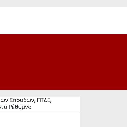
κών Σπουδών, ΠΤΔΕ,
στο Ρέθυμνο