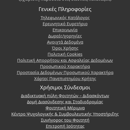
Γενικές Πληροφορίες
Τηλεφωνικός Κατάλογος
Ερευνητικό Ευρετήριο
Επικοινωνία
Δωρεές/χορηγίες
Ανοιχτά Δεδομένα
Όροι Χρήσης
Πολιτική Cookies
Πολιτική Απορρήτου και Ασφαλείας Δεδομένων
Προσωπικού Χαρακτήρα
Προστασία Δεδομένων Προσωπικού Χαρακτήρα
Χάρτες Πανεπιστημίου Κρήτης
Χρήσιμοι Σύνδεσμοι
Διαδικτυακή πύλη Φοιτητών – Διδασκόντων
Δομή Διασύνδεσης και Σταδιοδρομίας
Φοιτητική Μέριμνα
Κέντρο Ψυχολογικής & Συμβουλευτικής Υποστήριξης
Συνήγορος του Φοιτητή
Επιτροπή Ισότητας