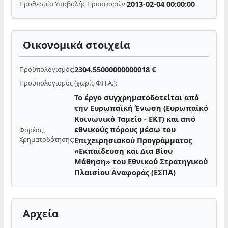
2013-02-04 00:00:00
Προθεσμία Υποβολής Προσφορών:
Οικονομικά στοιχεία
2304.55000000000018 €
Προϋπολογισμός:
Προϋπολογισμός (χωρίς Φ.Π.Α.):
Το έργο συγχρηματοδοτείται από
την Ευρωπαϊκή Ένωση (Ευρωπαϊκό
Κοινωνικό Ταμείο - ΕΚΤ) και από
εθνικούς πόρους μέσω του
Φορέας
Χρηματοδότησης:
Επιχειρησιακού Προγράμματος
«Εκπαίδευση και Δια Βίου
Μάθηση» του Εθνικού Στρατηγικού
Πλαισίου Αναφοράς (ΕΣΠΑ)
Αρχεία