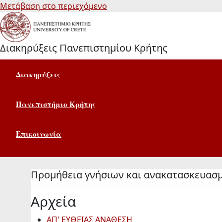
Μετάβαση στο περιεχόμενο
Διακηρύξεις Πανεπιστημίου Κρήτης
Διακηρύξεις
Πανεπιστήμιο Κρήτης
Επικοινωνία
Προμήθεια γνήσιων και ανακατασκευασ
Αρχεία
ΑΠ' ΕΥΘΕΙΑΣ ΑΝΑΘΕΣΗ