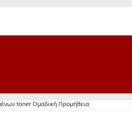
μένων toner Ομαδική Προμήθεια