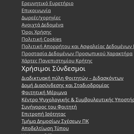
Ερευνητικό Ευρετήριο
Επικοινωνία
Δωρεές/χορηγίες
Ανοιχτά Δεδομένα
Όροι Χρήσης
Πολιτική Cookies
Πολιτική Απορρήτου και Ασφαλείας Δεδομένων
Προστασία Δεδομένων Προσωπικού Χαρακτήρα
Χάρτες Πανεπιστημίου Κρήτης
Χρήσιμοι Σύνδεσμοι
Διαδικτυακή πύλη Φοιτητών – Διδασκόντων
Δομή Διασύνδεσης και Σταδιοδρομίας
Φοιτητική Μέριμνα
Κέντρο Ψυχολογικής & Συμβουλευτικής Υποστή
Συνήγορος του Φοιτητή
Επιτροπή Ισότητας
Τμήμα Δημοσίων Σχέσεων ΠΚ
Αποδελτίωση Τύπου