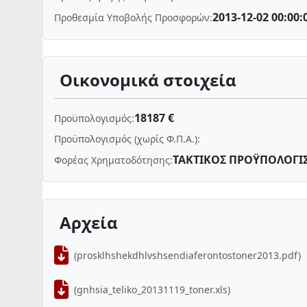
2013-12-02 00:00:
Προθεσμία Υποβολής Προσφορών:
Οικονομικά στοιχεία
18187 €
Προϋπολογισμός:
Προϋπολογισμός (χωρίς Φ.Π.Α.):
ΤΑΚΤΙΚΟΣ ΠΡΟΫΠΟΛΟΓΙ
Φορέας Χρηματοδότησης:
Αρχεία
(prosklhshekdhlvshsendiaferontostoner2013.pdf)
(gnhsia_teliko_20131119_toner.xls)