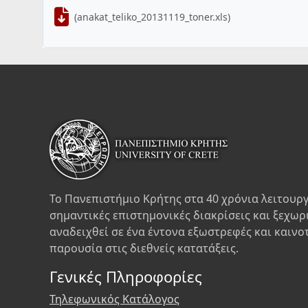
(anakat_teliko_20131119_toner.xls)
Το Πανεπιστήμιο Κρήτης στα 40 χρόνια λειτουργ
σημαντικές επιστημονικές διακρίσεις και ξεχωρ
αναδειχθεί σε ένα έντονα εξωστρεφές και καινο
παρουσία στις διεθνείς κατατάξεις.
Γενικές Πληροφορίες
Τηλεφωνικός Κατάλογος