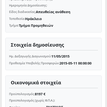
Ημερομηνία Δημοσίευσης:
Απευθείας ανάθεση
Είδος διαδικασίας:
Ηράκλειο
Τοποθεσία:
Τμήμα Προμηθειών
Τμήμα:
Στοιχεία δημοσίευσης
11/05/2015
Ημ. Διεξαγωγής Διαγωνισμού:
2015-05-11 00:00:00
Προθεσμία Υποβολής Προσφορών:
Οικονομικά στοιχεία
8197 €
Προϋπολογισμός:
Προϋπολογισμός (χωρίς Φ.Π.Α.):
ΤΑΚΤΙΚΟΣ