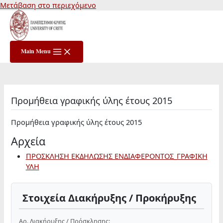
Μετάβαση στο περιεχόμενο
Main Menu
Προμήθεια γραφικής ύλης έτους 2015
Προμήθεια γραφικής ύλης έτους 2015
Αρχεία
ΠΡΟΣΚΛΗΣΗ ΕΚΔΗΛΩΣΗΣ ΕΝΔΙΑΦΕΡΟΝΤΟΣ_ΓΡΑΦΙΚΗ
ΥΛΗ
Στοιχεία Διακήρυξης / Προκήρυξης
Αρ. Διακήρυξης / Πρόσκλησης: