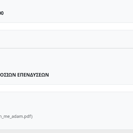
00
ΟΣΙΩΝ ΕΠΕΝΔΥΣΕΩΝ
_-h_me_adam.pdf)