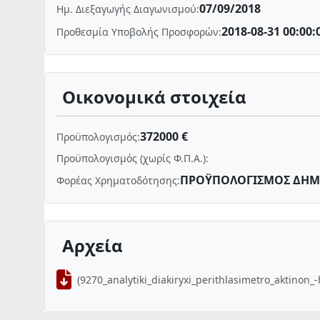
07/09/2018
Ημ. Διεξαγωγής Διαγωνισμού:
2018-08-31 00:00:
Προθεσμία Υποβολής Προσφορών:
Οικονομικά στοιχεία
372000 €
Προϋπολογισμός:
Προϋπολογισμός (χωρίς Φ.Π.Α.):
ΠΡΟΫΠΟΛΟΓΙΣΜΟΣ ΔΗΜ
Φορέας Χρηματοδότησης:
Αρχεία
(9270_analytiki_diakiryxi_perithlasimetro_aktinon