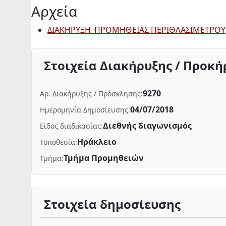
Αρχεία
ΔΙΑΚΗΡΥΞΗ_ΠΡΟΜΗΘΕΙΑΣ ΠΕΡΙΘΛΑΣΙΜΕΤΡΟΥ
Στοιχεία Διακήρυξης / Προκή
9270
Αρ. Διακήρυξης / Πρόσκλησης:
04/07/2018
Ημερομηνία Δημοσίευσης:
Διεθνής διαγωνισμός
Είδος διαδικασίας:
Ηράκλειο
Τοποθεσία:
Τμήμα Προμηθειών
Τμήμα:
Στοιχεία δημοσίευσης