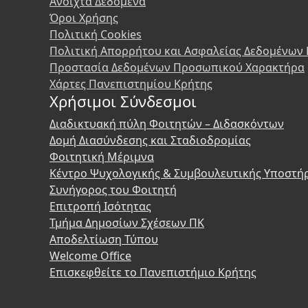
Ανοιχτά Δεδομένα
Όροι Χρήσης
Πολιτική Cookies
Πολιτική Απορρήτου και Ασφαλείας Δεδομένων
Προστασία Δεδομένων Προσωπικού Χαρακτήρα
Χάρτες Πανεπιστημίου Κρήτης
Χρήσιμοι Σύνδεσμοι
Διαδικτυακή πύλη Φοιτητών – Διδασκόντων
Δομή Διασύνδεσης και Σταδιοδρομίας
Φοιτητική Μέριμνα
Κέντρο Ψυχολογικής & Συμβουλευτικής Υποστή
Συνήγορος του Φοιτητή
Επιτροπή Ισότητας
Τμήμα Δημοσίων Σχέσεων ΠΚ
Αποδελτίωση Τύπου
Welcome Office
Επισκεφθείτε το Πανεπιστήμιο Κρήτης