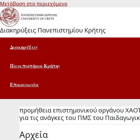
Μετάβαση στο περιεχόμενο
Διακηρύξεις Πανεπιστημίου Κρήτης
Διακηρύξεις
Πανεπιστήμιο Κρήτης
Επικοινωνία
προμήθεια επιστημονικού οργάνου ΧΑΟΤ
για τις ανάγκες του ΠΜΣ του Παιδαγωγι
Αρχεία