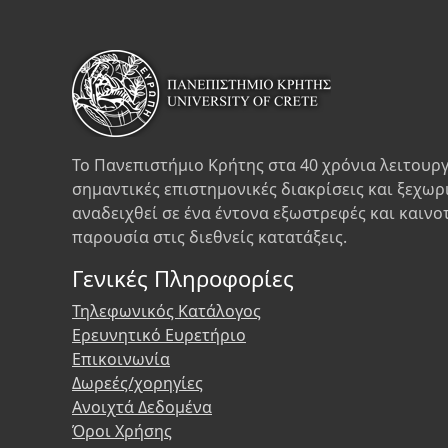
Το Πανεπιστήμιο Κρήτης στα 40 χρόνια λειτουργ
σημαντικές επιστημονικές διακρίσεις και ξεχωρ
αναδειχθεί σε ένα έντονα εξωστρεφές και καινο
παρουσία στις διεθνείς κατατάξεις.
Γενικές Πληροφορίες
Τηλεφωνικός Κατάλογος
Ερευνητικό Ευρετήριο
Επικοινωνία
Δωρεές/χορηγίες
Ανοιχτά Δεδομένα
Όροι Χρήσης