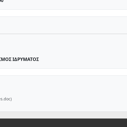
00
ΣΜΟΣ ΙΔΡΥΜΑΤΟΣ
es.doc)