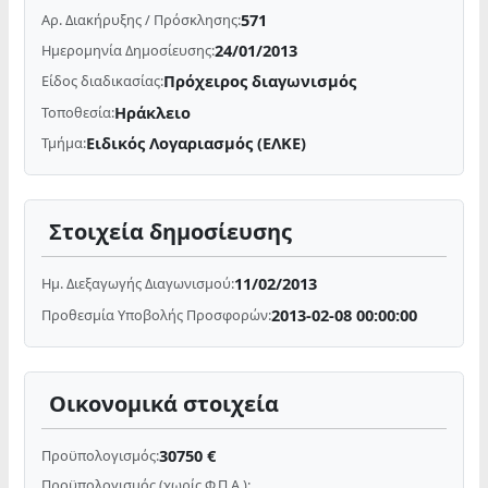
571
Αρ. Διακήρυξης / Πρόσκλησης:
24/01/2013
Ημερομηνία Δημοσίευσης:
Πρόχειρος διαγωνισμός
Είδος διαδικασίας:
Ηράκλειο
Τοποθεσία:
Ειδικός Λογαριασμός (ΕΛΚΕ)
Τμήμα:
Στοιχεία δημοσίευσης
11/02/2013
Ημ. Διεξαγωγής Διαγωνισμού:
2013-02-08 00:00:00
Προθεσμία Υποβολής Προσφορών:
Οικονομικά στοιχεία
30750 €
Προϋπολογισμός:
Προϋπολογισμός (χωρίς Φ.Π.Α.):