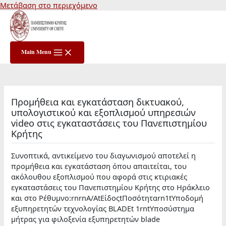
Μετάβαση στο περιεχόμενο
Main Menu
Προμήθεια και εγκατάσταση δικτυακού,
υπολογιστικού και εξοπλισμού υπηρεσιών
video στις εγκαταστάσεις του Πανεπιστημίου
Κρήτης
Συνοπτικά, αντικείμενο του διαγωνισμού αποτελεί η
προμήθεια και εγκατάσταση όπου απαιτείται, του
ακόλουθου εξοπλισμού που αφορά στις κτιριακές
εγκαταστάσεις του Πανεπιστημίου Κρήτης στο Ηράκλειο
και στο Ρέθυμνο:rnrnΑ/ΑtΕίδοςtΠοσότηταrn1tΥποδομή
εξυπηρετητών τεχνολογίας BLADEt 1rntΥποσύστημα
μήτρας για φιλοξενία εξυπηρετητών blade