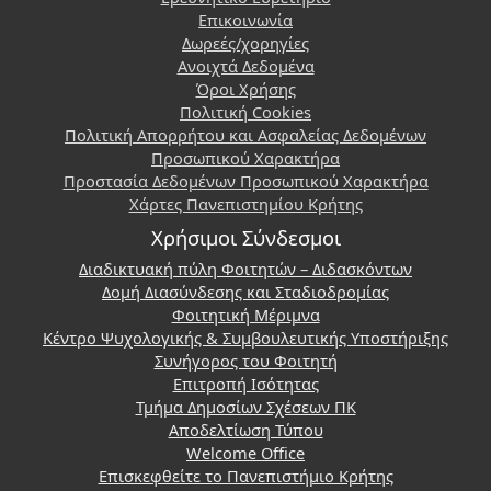
Επικοινωνία
Δωρεές/χορηγίες
Ανοιχτά Δεδομένα
Όροι Χρήσης
Πολιτική Cookies
Πολιτική Απορρήτου και Ασφαλείας Δεδομένων
Προσωπικού Χαρακτήρα
Προστασία Δεδομένων Προσωπικού Χαρακτήρα
Χάρτες Πανεπιστημίου Κρήτης
Χρήσιμοι Σύνδεσμοι
Διαδικτυακή πύλη Φοιτητών – Διδασκόντων
Δομή Διασύνδεσης και Σταδιοδρομίας
Φοιτητική Μέριμνα
Κέντρο Ψυχολογικής & Συμβουλευτικής Υποστήριξης
Συνήγορος του Φοιτητή
Επιτροπή Ισότητας
Τμήμα Δημοσίων Σχέσεων ΠΚ
Αποδελτίωση Τύπου
Welcome Office
Επισκεφθείτε το Πανεπιστήμιο Κρήτης