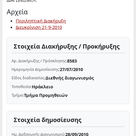
ΔΙΑΓΩΝΙΣΜΟΥ.
Αρχεία
Περιληπτική Διακήρυξη
Διευκρίνιση 21-9-2010
Στοιχεία Διακήρυξης / Προκήρυξης
8583
Αρ. Διακήρυξης / Πρόσκλησης:
27/07/2010
Ημερομηνία Δημοσίευσης:
Διεθνής διαγωνισμός
Είδος διαδικασίας:
Ηράκλειο
Τοποθεσία:
Τμήμα Προμηθειών
Τμήμα:
Στοιχεία δημοσίευσης
28/09/2010
Ημ. Διεξαγωγής Διαγωνισμού: