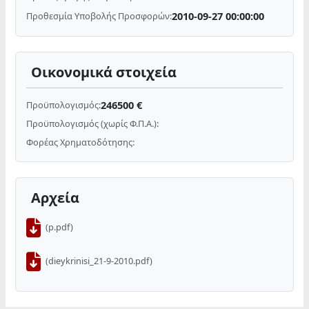
2010-09-27 00:00:00
Προθεσμία Υποβολής Προσφορών:
Οικονομικά στοιχεία
246500 €
Προϋπολογισμός:
Προϋπολογισμός (χωρίς Φ.Π.Α.):
Φορέας Χρηματοδότησης:
Αρχεία
(p.pdf)
(dieykrinisi_21-9-2010.pdf)