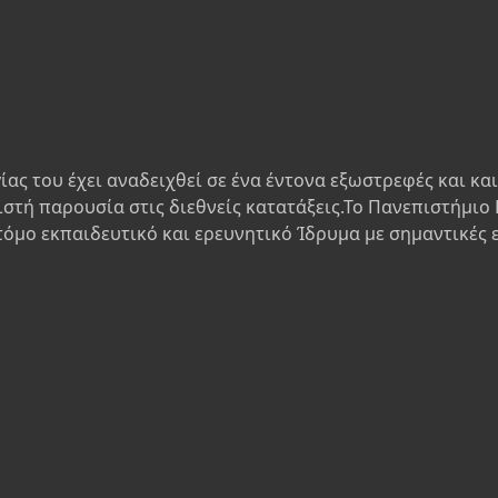
ίας του έχει αναδειχθεί σε ένα έντονα εξωστρεφές και κα
ιστή παρουσία στις διεθνείς κατατάξεις.Το Πανεπιστήμιο 
τόμο εκπαιδευτικό και ερευνητικό Ίδρυμα με σημαντικές 