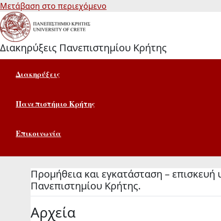
Μετάβαση στο περιεχόμενο
Διακηρύξεις Πανεπιστημίου Κρήτης
Διακηρύξεις
Πανεπιστήμιο Κρήτης
Επικοινωνία
Προμήθεια και εγκατάσταση – επισκευή 
Πανεπιστημίου Κρήτης.
Αρχεία