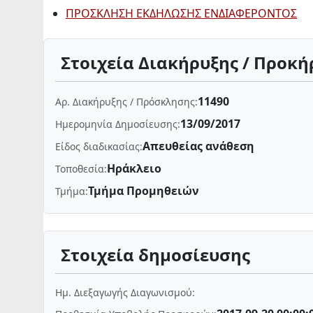
ΠΡΟΣΚΛΗΣΗ ΕΚΔΗΛΩΣΗΣ ΕΝΔΙΑΦΕΡΟΝΤΟΣ
Στοιχεία Διακήρυξης / Προκή
11490
Αρ. Διακήρυξης / Πρόσκλησης:
13/09/2017
Ημερομηνία Δημοσίευσης:
Απευθείας ανάθεση
Είδος διαδικασίας:
Ηράκλειο
Τοποθεσία:
Τμήμα Προμηθειών
Τμήμα:
Στοιχεία δημοσίευσης
Ημ. Διεξαγωγής Διαγωνισμού: