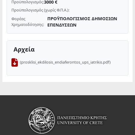
3000 €
Προϋπολογισμός:
Προϋπολογισμός (χωρίς Φ.Π.Α.):
ΠΡΟΫΠΟΛΟΓΙΣΜΟΣ ΔΗΜΟΣΙΩΝ
Φορέας
Χρηματοδότησης:
ΕΠΕΝΔΥΣΕΩΝ
Αρχεία
(prosklisi_ekdilosis_endiaferontos_ups_iatrikis.pdf)