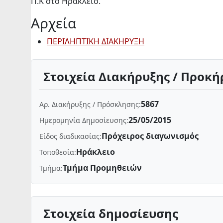
Π.Κ στο Ηράκλειο.
Αρχεία
ΠΕΡΙΛΗΠΤΙΚΗ ΔΙΑΚΗΡΥΞΗ
Στοιχεία Διακήρυξης / Προκή
5867
Αρ. Διακήρυξης / Πρόσκλησης:
25/05/2015
Ημερομηνία Δημοσίευσης:
Πρόχειρος διαγωνισμός
Είδος διαδικασίας:
Ηράκλειο
Τοποθεσία:
Τμήμα Προμηθειών
Τμήμα:
Στοιχεία δημοσίευσης