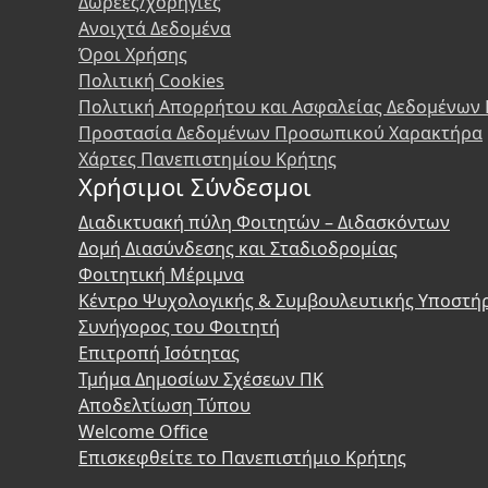
Δωρεές/χορηγίες
Ανοιχτά Δεδομένα
Όροι Χρήσης
Πολιτική Cookies
Πολιτική Απορρήτου και Ασφαλείας Δεδομένων
Προστασία Δεδομένων Προσωπικού Χαρακτήρα
Χάρτες Πανεπιστημίου Κρήτης
Χρήσιμοι Σύνδεσμοι
Διαδικτυακή πύλη Φοιτητών – Διδασκόντων
Δομή Διασύνδεσης και Σταδιοδρομίας
Φοιτητική Μέριμνα
Κέντρο Ψυχολογικής & Συμβουλευτικής Υποστή
Συνήγορος του Φοιτητή
Επιτροπή Ισότητας
Τμήμα Δημοσίων Σχέσεων ΠΚ
Αποδελτίωση Τύπου
Welcome Office
Επισκεφθείτε το Πανεπιστήμιο Κρήτης