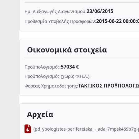
23/06/2015
Ημ. Διεξαγωγής Διαγωνισμού:
2015-06-22 00:00:
Προθεσμία Υποβολής Προσφορών:
Οικονομικά στοιχεία
57034 €
Προϋπολογισμός:
Προϋπολογισμός (χωρίς Φ.Π.Α.):
ΤΑΚΤΙΚΟΣ ΠΡΟΫΠΟΛΟΓΙ
Φορέας Χρηματοδότησης:
Αρχεία
(pd_ypologistes-perifereiaka_-_ada_7mpsk469b7g-