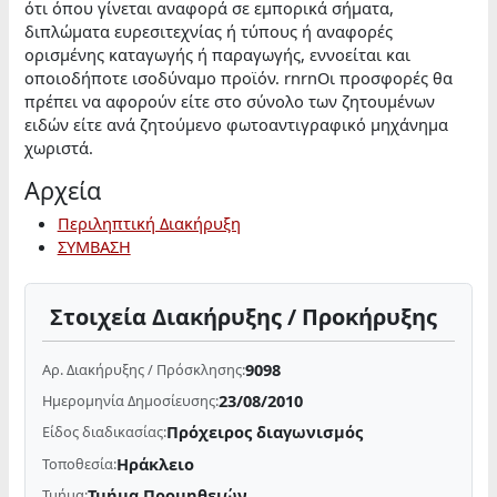
ότι όπου γίνεται αναφορά σε εμπορικά σήματα,
διπλώματα ευρεσιτεχνίας ή τύπους ή αναφορές
ορισμένης καταγωγής ή παραγωγής, εννοείται και
οποιοδήποτε ισοδύναμο προϊόν. rnrnΟι προσφορές θα
πρέπει να αφορούν είτε στο σύνολο των ζητουμένων
ειδών είτε ανά ζητούμενο φωτοαντιγραφικό μηχάνημα
χωριστά.
Αρχεία
Περιληπτική Διακήρυξη
ΣΥΜΒΑΣΗ
Στοιχεία Διακήρυξης / Προκήρυξης
9098
Αρ. Διακήρυξης / Πρόσκλησης:
23/08/2010
Ημερομηνία Δημοσίευσης:
Πρόχειρος διαγωνισμός
Είδος διαδικασίας:
Ηράκλειο
Τοποθεσία:
Τμήμα Προμηθειών
Τμήμα: