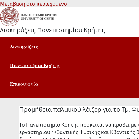
Μετάβαση στο περιεχόμενο
Διακηρύξεις Πανεπιστημίου Κρήτης
Διακηρύξεις
Πανεπιστήμιο Κρήτης
Επικοινωνία
Προμήθεια παλμικού λέιζερ για το Τμ. 
Το Πανεπιστήμιο Κρήτης πρόκειται να προβεί με τ
εργαστηρίου “Κβαντικής Φυσικής και Κβαντικής 