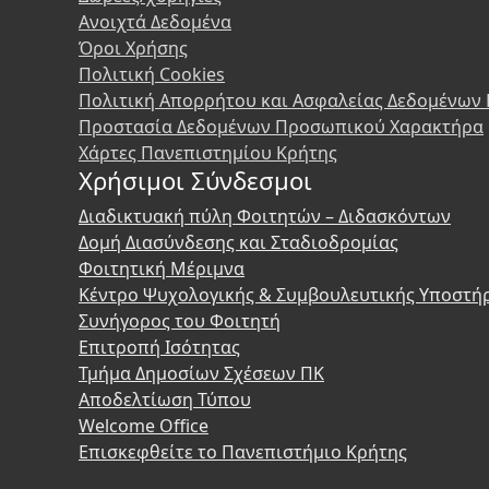
Ανοιχτά Δεδομένα
Όροι Χρήσης
Πολιτική Cookies
Πολιτική Απορρήτου και Ασφαλείας Δεδομένων
Προστασία Δεδομένων Προσωπικού Χαρακτήρα
Χάρτες Πανεπιστημίου Κρήτης
Χρήσιμοι Σύνδεσμοι
Διαδικτυακή πύλη Φοιτητών – Διδασκόντων
Δομή Διασύνδεσης και Σταδιοδρομίας
Φοιτητική Μέριμνα
Κέντρο Ψυχολογικής & Συμβουλευτικής Υποστή
Συνήγορος του Φοιτητή
Επιτροπή Ισότητας
Τμήμα Δημοσίων Σχέσεων ΠΚ
Αποδελτίωση Τύπου
Welcome Office
Επισκεφθείτε το Πανεπιστήμιο Κρήτης