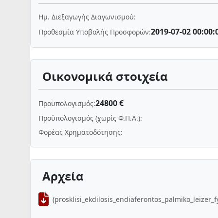
Ημ. Διεξαγωγής Διαγωνισμού:
2019-07-02 00:00:
Προθεσμία Υποβολής Προσφορών:
Οικονομικά στοιχεία
24800 €
Προϋπολογισμός:
Προϋπολογισμός (χωρίς Φ.Π.Α.):
Φορέας Χρηματοδότησης:
Αρχεία
(prosklisi_ekdilosis_endiaferontos_palmiko_leizer_