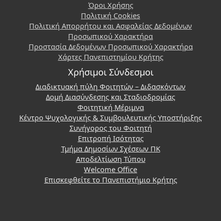
Όροι Χρήσης
Πολιτική Cookies
Πολιτική Απορρήτου και Ασφαλείας Δεδομένων
Προσωπικού Χαρακτήρα
Προστασία Δεδομένων Προσωπικού Χαρακτήρα
Χάρτες Πανεπιστημίου Κρήτης
Χρήσιμοι Σύνδεσμοι
Διαδικτυακή πύλη Φοιτητών – Διδασκόντων
Δομή Διασύνδεσης και Σταδιοδρομίας
Φοιτητική Μέριμνα
Κέντρο Ψυχολογικής & Συμβουλευτικής Υποστήριξης
Συνήγορος του Φοιτητή
Επιτροπή Ισότητας
Τμήμα Δημοσίων Σχέσεων ΠΚ
Αποδελτίωση Τύπου
Welcome Office
Επισκεφθείτε το Πανεπιστήμιο Κρήτης