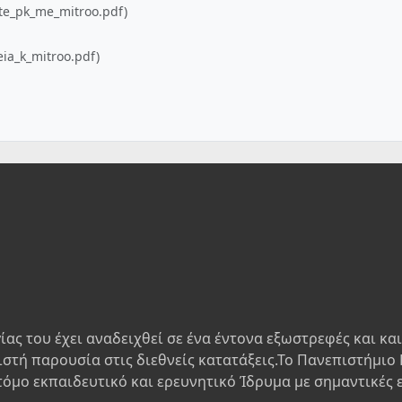
te_pk_me_mitroo.pdf)
ia_k_mitroo.pdf)
ίας του έχει αναδειχθεί σε ένα έντονα εξωστρεφές και κα
ιστή παρουσία στις διεθνείς κατατάξεις.Το Πανεπιστήμιο 
τόμο εκπαιδευτικό και ερευνητικό Ίδρυμα με σημαντικές 