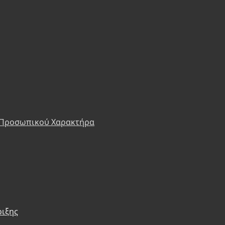
 Προσωπικού Χαρακτήρα
ριξης