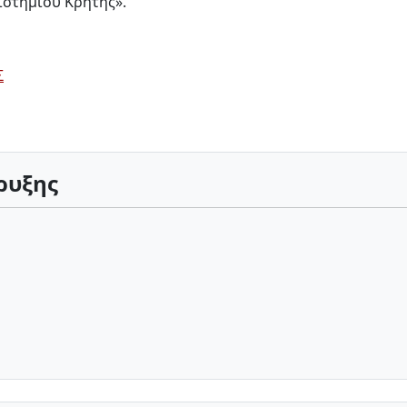
ιστημίου Κρήτης».
Σ
ρυξης