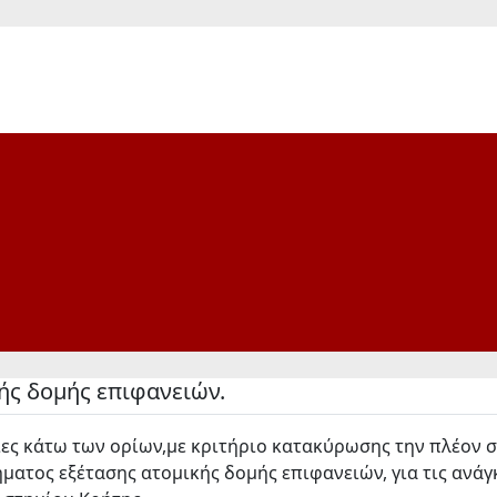
ής δομής επιφανειών.
σίες κάτω των ορίων,με κριτήριο κατακύρωσης την πλέον
ματος εξέτασης ατομικής δομής επιφανειών, για τις ανά