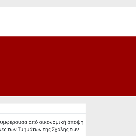
 συμφέρουσα από οικονομική άποψη
γκες των Τμημάτων της Σχολής των