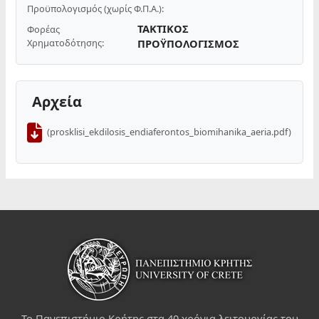
Προϋπολογισμός (χωρίς Φ.Π.Α.):
ΤΑΚΤΙΚΟΣ
Φορέας
Χρηματοδότησης:
ΠΡΟΫΠΟΛΟΓΙΣΜΟΣ
Αρχεία
(prosklisi_ekdilosis_endiaferontos_biomihanika_aeria.pdf)
Το Πανεπιστήμιο Κρήτης στα 40 χρόνια λειτουργίας του