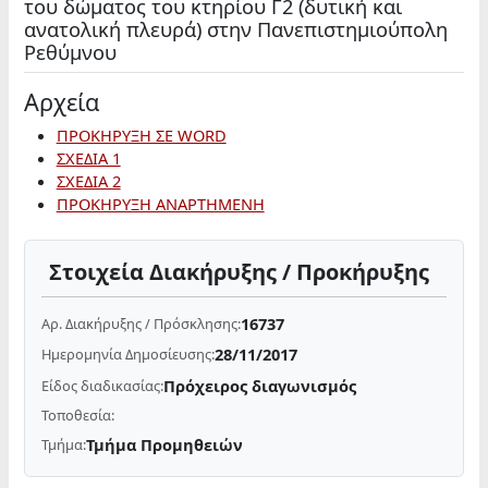
του δώματος του κτηρίου Γ2 (δυτική και
ανατολική πλευρά) στην Πανεπιστημιούπολη
Ρεθύμνου
Αρχεία
ΠΡΟΚΗΡΥΞΗ ΣΕ WORD
ΣΧΕΔΙΑ 1
ΣΧΕΔΙΑ 2
ΠΡΟΚΗΡΥΞΗ ΑΝΑΡΤΗΜΕΝΗ
Στοιχεία Διακήρυξης / Προκήρυξης
16737
Αρ. Διακήρυξης / Πρόσκλησης:
28/11/2017
Ημερομηνία Δημοσίευσης:
Πρόχειρος διαγωνισμός
Είδος διαδικασίας:
Τοποθεσία:
Τμήμα Προμηθειών
Τμήμα: