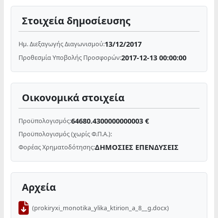
Στοιχεία δημοσίευσης
13/12/2017
Ημ. Διεξαγωγής Διαγωνισμού:
2017-12-13 00:00:00
Προθεσμία Υποβολής Προσφορών:
Οικονομικά στοιχεία
64680.4300000000003 €
Προϋπολογισμός:
Προϋπολογισμός (χωρίς Φ.Π.Α.):
ΔΗΜΟΣΙΕΣ ΕΠΕΝΔΥΣΕΙΣ
Φορέας Χρηματοδότησης:
Αρχεία
(prokiryxi_monotika_ylika_ktirion_a_8__g.docx)