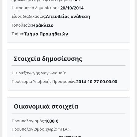
20/10/2014
Ημερομηνία Δημοσίευσης:
Απευθείας ανάθεση
Είδος διαδικασίας:
Ηράκλειο
Τοποθεσία:
Τμήμα Προμηθειών
Τμήμα:
Στοιχεία δημοσίευσης
Ημ. Διεξαγωγής Διαγωνισμού:
2014-10-27 00:00:00
Προθεσμία Υποβολής Προσφορών:
Οικονομικά στοιχεία
1030 €
Προϋπολογισμός:
Προϋπολογισμός (χωρίς Φ.Π.Α.):