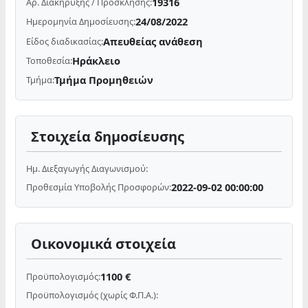
19316
Αρ. Διακήρυξης / Πρόσκλησης:
24/08/2022
Ημερομηνία Δημοσίευσης:
Απευθείας ανάθεση
Είδος διαδικασίας:
Ηράκλειο
Τοποθεσία:
Τμήμα Προμηθειών
Τμήμα:
Στοιχεία δημοσίευσης
Ημ. Διεξαγωγής Διαγωνισμού:
2022-09-02 00:00:00
Προθεσμία Υποβολής Προσφορών:
Οικονομικά στοιχεία
1100 €
Προϋπολογισμός:
Προϋπολογισμός (χωρίς Φ.Π.Α.):