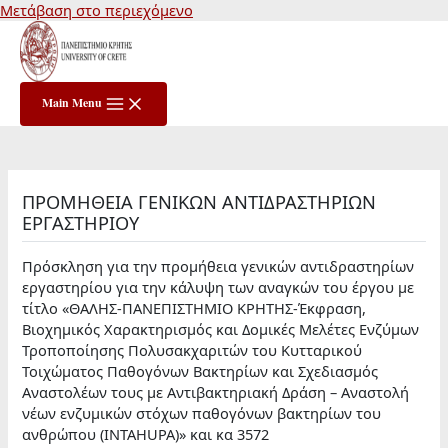
Μετάβαση στο περιεχόμενο
Main Menu
ΠΡΟΜΗΘΕΙΑ ΓΕΝΙΚΩΝ ΑΝΤΙΔΡΑΣΤΗΡΙΩΝ
ΕΡΓΑΣΤΗΡΙΟΥ
Πρόσκληση για την προμήθεια γενικών αντιδραστηρίων
εργαστηρίου για την κάλυψη των αναγκών του έργου με
τίτλο «ΘΑΛΗΣ-ΠΑΝΕΠΙΣΤΗΜΙΟ ΚΡΗΤΗΣ-Έκφραση,
Βιοχημικός Χαρακτηρισμός και Δομικές Μελέτες Ενζύμων
Τροποποίησης Πολυσακχαριτών του Κυτταρικού
Τοιχώματος Παθογόνων Βακτηρίων και Σχεδιασμός
Αναστολέων τους με Αντιβακτηριακή Δράση – Αναστολή
νέων ενζυμικών στόχων παθογόνων βακτηρίων του
ανθρώπου (INTAHUPA)» και κα 3572