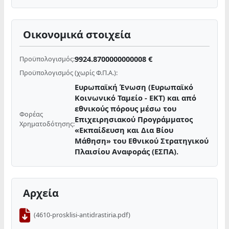
Οικονομικά στοιχεία
9924.8700000000008 €
Προϋπολογισμός:
Προϋπολογισμός (χωρίς Φ.Π.Α.):
Ευρωπαϊκή Ένωση (Ευρωπαϊκό
Κοινωνικό Ταμείο - ΕΚΤ) και από
εθνικούς πόρους μέσω του
Φορέας
Επιχειρησιακού Προγράμματος
Χρηματοδότησης:
«Εκπαίδευση και Δια Βίου
Μάθηση» του Εθνικού Στρατηγικού
Πλαισίου Αναφοράς (ΕΣΠΑ).
Αρχεία
(4610-prosklisi-antidrastiria.pdf)