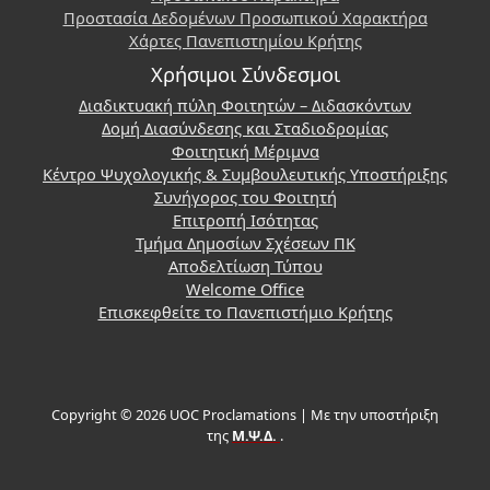
Προστασία Δεδομένων Προσωπικού Χαρακτήρα
Χάρτες Πανεπιστημίου Κρήτης
Χρήσιμοι Σύνδεσμοι
Διαδικτυακή πύλη Φοιτητών – Διδασκόντων
Δομή Διασύνδεσης και Σταδιοδρομίας
Φοιτητική Μέριμνα
Κέντρο Ψυχολογικής & Συμβουλευτικής Υποστήριξης
Συνήγορος του Φοιτητή
Επιτροπή Ισότητας
Τμήμα Δημοσίων Σχέσεων ΠΚ
Αποδελτίωση Τύπου
Welcome Office
Επισκεφθείτε το Πανεπιστήμιο Κρήτης
Copyright © 2026 UOC Proclamations | Με την υποστήριξη
της
Μ.Ψ.Δ.
.