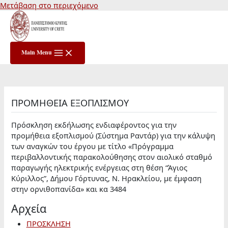
Μετάβαση στο περιεχόμενο
Main Menu
ΠΡΟΜΗΘΕΙΑ ΕΞΟΠΛΙΣΜΟΥ
Πρόσκληση εκδήλωσης ενδιαφέροντος για την
προμήθεια εξοπλισμού (Σύστημα Ραντάρ) για την κάλυψη
των αναγκών του έργου με τίτλο «Πρόγραμμα
περιβαλλοντικής παρακολούθησης στον αιολικό σταθμό
παραγωγής ηλεκτρικής ενέργειας στη θέση “Άγιος
Κύριλλος”, Δήμου Γόρτυνας, Ν. Ηρακλείου, με έμφαση
στην ορνιθοπανίδα» και κα 3484
Αρχεία
ΠΡΟΣΚΛΗΣΗ