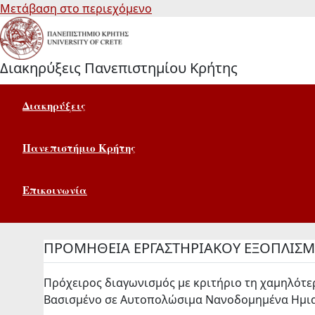
Μετάβαση στο περιεχόμενο
Διακηρύξεις Πανεπιστημίου Κρήτης
Διακηρύξεις
Πανεπιστήμιο Κρήτης
Επικοινωνία
ΠΡΟΜΗΘΕΙΑ ΕΡΓΑΣΤΗΡΙΑΚΟΥ ΕΞΟΠΛΙΣ
Πρόχειρος διαγωνισμός με κριτήριο τη χαμηλότε
Βασισμένο σε Αυτοπολώσιμα Νανοδομημένα Ημιαγ