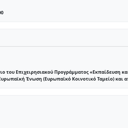
00
σιο του Επιχειρησιακού Προγράμματος «Εκπαίδευση κα
Ευρωπαϊκή Ένωση (Ευρωπαϊκό Κοινοτικό Ταμείο) και α