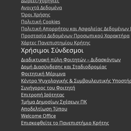
Δωρεές/χορηγίες
Ανοιχτά Δεδομένα
Όροι Χρήσης
Πολιτική Cookies
Πολιτική Απορρήτου και Ασφαλείας Δεδομένων
Προστασία Δεδομένων Προσωπικού Χαρακτήρα
Χάρτες Πανεπιστημίου Κρήτης
Χρήσιμοι Σύνδεσμοι
Διαδικτυακή πύλη Φοιτητών – Διδασκόντων
Δομή Διασύνδεσης και Σταδιοδρομίας
Φοιτητική Μέριμνα
Κέντρο Ψυχολογικής & Συμβουλευτικής Υποστή
Συνήγορος του Φοιτητή
Επιτροπή Ισότητας
Τμήμα Δημοσίων Σχέσεων ΠΚ
Αποδελτίωση Τύπου
Welcome Office
Επισκεφθείτε το Πανεπιστήμιο Κρήτης