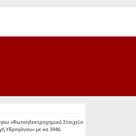
έργου «Φωτοηλεκτροχημικό Στοιχείο
ή Υδρογόνου» με κα 3946.