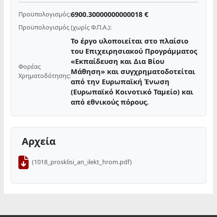
6900.30000000000018 €
Προϋπολογισμός:
Προϋπολογισμός (χωρίς Φ.Π.Α.):
Το έργο υλοποιείται στο πλαίσιο
του Επιχειρησιακού Προγράμματος
«Εκπαίδευση και Δια Βίου
Φορέας
Μάθηση» και συγχρηματοδοτείται
Χρηματοδότησης:
από την Ευρωπαϊκή Ένωση
(Ευρωπαϊκό Κοινοτικό Ταμείο) και
από εθνικούς πόρους.
Αρχεία
(1018_prosklisi_an_ilekt_hrom.pdf)