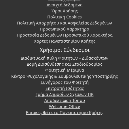
Ανοιχτά Δεδομένα
Όροι Χρήσης
Πολιτική Cookies
Πολιτική Απορρήτου και Ασφαλείας Δεδομένων
Προσωπικού Χαρακτήρα
Προστασία Δεδομένων Προσωπικού Χαρακτήρα
Χάρτες Πανεπιστημίου Κρήτης
Χρήσιμοι Σύνδεσμοι
Διαδικτυακή πύλη Φοιτητών – Διδασκόντων
Δομή Διασύνδεσης και Σταδιοδρομίας
Φοιτητική Μέριμνα
Κέντρο Ψυχολογικής & Συμβουλευτικής Υποστήριξης
Συνήγορος του Φοιτητή
Επιτροπή Ισότητας
Τμήμα Δημοσίων Σχέσεων ΠΚ
Αποδελτίωση Τύπου
Welcome Office
Επισκεφθείτε το Πανεπιστήμιο Κρήτης