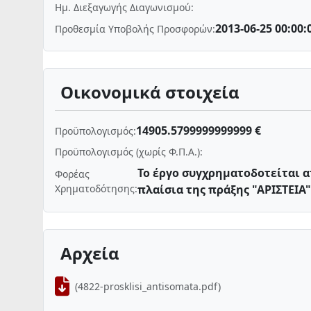
Ημ. Διεξαγωγής Διαγωνισμού:
2013-06-25 00:00:
Προθεσμία Υποβολής Προσφορών:
Οικονομικά στοιχεία
14905.5799999999999 €
Προϋπολογισμός:
Προϋπολογισμός (χωρίς Φ.Π.Α.):
Το έργο συγχρηματοδοτείται 
Φορέας
Χρηματοδότησης:
Αρχεία
(4822-prosklisi_antisomata.pdf)