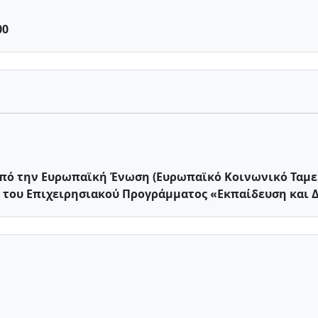
00
από την Ευρωπαϊκή Ένωση (Ευρωπαϊκό Κοινωνικό Ταμεί
πλαίσια της πράξης "ΑΡΙΣΤΕΙΑ" του Επιχειρησιακού Προγράμματος «Εκπαίδευ