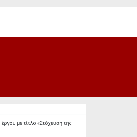
έργου με τίτλο «Στόχευση της