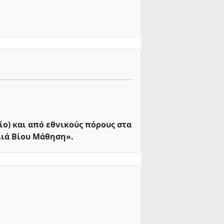
ο) και από εθνικούς πόρους στα
ση και Διά Βίου Μάθηση».