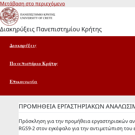
Μετάβαση στο περιεχόμενο
Διακηρύξεις Πανεπιστημίου Κρήτης
Διακηρύξεις
Πανεπιστήμιο Κρήτης
Επικοινωνία
ΠΡΟΜΗΘΕΙΑ ΕΡΓΑΣΤΗΡΙΑΚΩΝ ΑΝΑΛΩΣ
Πρόσκληση για την προμήθεια εργαστηριακών ανα
RGS9-2 στον εγκέφαλο για την αντιμετώπιση του 