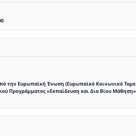
00
πό την Ευρωπαϊκή Ένωση (Ευρωπαϊκό Κοινωνικό Ταμείο
κού Προγράμματος «Εκπαίδευση και Δια Βίου Μάθηση»