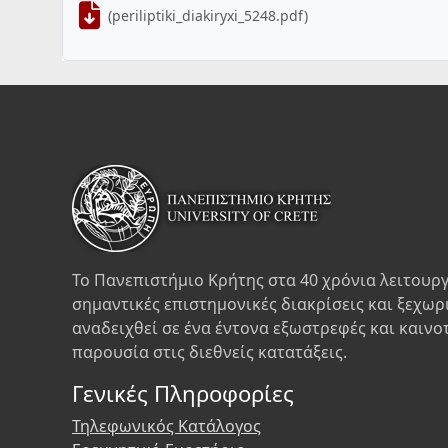
(periliptiki_diakiryxi_5248.pdf)
Το Πανεπιστήμιο Κρήτης στα 40 χρόνια λειτουργ
σημαντικές επιστημονικές διακρίσεις και ξεχωρ
αναδειχθεί σε ένα έντονα εξωστρεφές και καινο
παρουσία στις διεθνείς κατατάξεις.
Γενικές Πληροφορίες
Τηλεφωνικός Κατάλογος