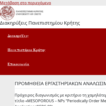
Μετάβαση στο περιεχόμενο
Διακηρύξεις Πανεπιστημίου Κρήτης
Διακηρύξεις
Πανεπιστήμιο Κρήτης
Επικοινωνία
ΠΡΟΜΗΘΕΙΑ ΕΡΓΑΣΤΗΡΙΑΚΩΝ ΑΝΑΛΩΣ
Πρόχειρος διαγωνισμός με κριτήριο τη χαμηλότε
τίτλο «MESOPOROUS – NPs “Periodically Order Mes