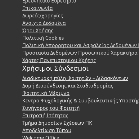
Ερευνητικό Ευρετήριο
Επικοινωνία
Δωρεές/χορηγίες
Ανοιχτά Δεδομένα
Όροι Χρήσης
Πολιτική Cookies
Πολιτική Απορρήτου και Ασφαλείας Δεδομένων
Προστασία Δεδομένων Προσωπικού Χαρακτήρα
Χάρτες Πανεπιστημίου Κρήτης
Χρήσιμοι Σύνδεσμοι
Διαδικτυακή πύλη Φοιτητών – Διδασκόντων
Δομή Διασύνδεσης και Σταδιοδρομίας
Φοιτητική Μέριμνα
Κέντρο Ψυχολογικής & Συμβουλευτικής Υποστή
Συνήγορος του Φοιτητή
Επιτροπή Ισότητας
Τμήμα Δημοσίων Σχέσεων ΠΚ
Αποδελτίωση Τύπου
Welcome Office