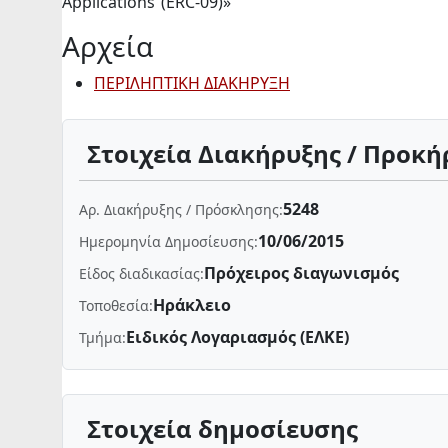
Applications”(ERC-09)»
Αρχεία
ΠΕΡΙΛΗΠΤΙΚΗ ΔΙΑΚΗΡΥΞΗ
Στοιχεία Διακήρυξης / Προκή
5248
Αρ. Διακήρυξης / Πρόσκλησης:
10/06/2015
Ημερομηνία Δημοσίευσης:
Πρόχειρος διαγωνισμός
Είδος διαδικασίας:
Ηράκλειο
Τοποθεσία:
Ειδικός Λογαριασμός (ΕΛΚΕ)
Τμήμα:
Στοιχεία δημοσίευσης