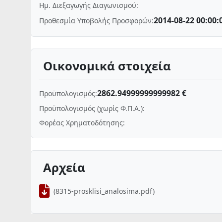
Ημ. Διεξαγωγής Διαγωνισμού:
2014-08-22 00:00:
Προθεσμία Υποβολής Προσφορών:
Οικονομικά στοιχεία
2862.94999999999982 €
Προϋπολογισμός:
Προϋπολογισμός (χωρίς Φ.Π.Α.):
Φορέας Χρηματοδότησης:
Αρχεία
(8315-prosklisi_analosima.pdf)