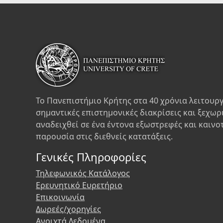
Το Πανεπιστήμιο Κρήτης στα 40 χρόνια λειτουργ
σημαντικές επιστημονικές διακρίσεις και ξεχωρ
αναδειχθεί σε ένα έντονα εξωστρεφές και καινο
παρουσία στις διεθνείς κατατάξεις.
Γενικές Πληροφορίες
Τηλεφωνικός Κατάλογος
Ερευνητικό Ευρετήριο
Επικοινωνία
Δωρεές/χορηγίες
Ανοιχτά Δεδομένα