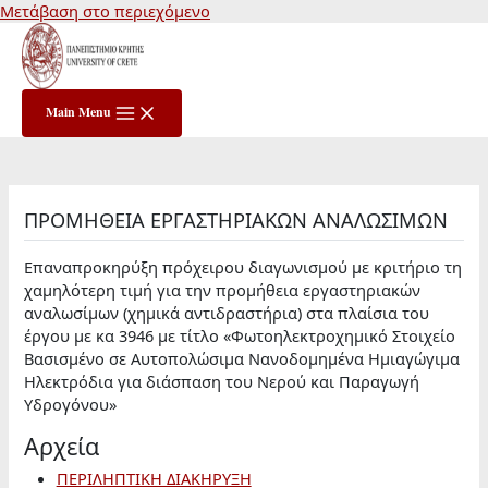
Μετάβαση στο περιεχόμενο
Main Menu
ΠΡΟΜΗΘΕΙΑ ΕΡΓΑΣΤΗΡΙΑΚΩΝ ΑΝΑΛΩΣΙΜΩΝ
Επαναπροκηρύξη πρόχειρου διαγωνισμού με κριτήριο τη
χαμηλότερη τιμή για την προμήθεια εργαστηριακών
αναλωσίμων (χημικά αντιδραστήρια) στα πλαίσια του
έργου με κα 3946 με τίτλο «Φωτοηλεκτροχημικό Στοιχείο
Βασισμένο σε Αυτοπολώσιμα Νανοδομημένα Ημιαγώγιμα
Ηλεκτρόδια για διάσπαση του Νερού και Παραγωγή
Υδρογόνου»
Αρχεία
ΠΕΡΙΛΗΠΤΙΚΗ ΔΙΑΚΗΡΥΞΗ