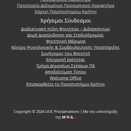
Προστασία Δεδομένων Προσωπικού Χαρακτήρα
Χάρτες Πανεπιστημίου Κρήτης
Χρήσιμοι Σύνδεσμοι
Διαδικτυακή πύλη Φοιτητών – Διδασκόντων
Δομή Διασύνδεσης και Σταδιοδρομίας
Φοιτητική Μέριμνα
Κέντρο Ψυχολογικής & Συμβουλευτικής Υποστήριξης
Συνήγορος του Φοιτητή
Επιτροπή Ισότητας
Τμήμα Δημοσίων Σχέσεων ΠΚ
Αποδελτίωση Τύπου
Welcome Office
Επισκεφθείτε το Πανεπιστήμιο Κρήτης
Copyright © 2026 UOC Proclamations | Με την υποστήριξη
της
Μ.Ψ.Δ.
.