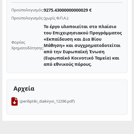
9275.43000000000029 €
Προϋπολογισμός:
Προϋπολογισμός (χωρίς Φ.Π.Α.):
Το έργο υλοποιείται στο πλαίσιο
του Επιχειρησιακού Προγράμματος
«Εκπαίδευση και Δια Βίου
Φορέας
Μάθηση» και συγχρηματοδοτείται
Χρηματοδότησης:
από την Ευρωπαϊκή Ένωση
(Ευρωπαϊκό Κοινοτικό Ταμείο) και
από εθνικούς πόρους.
Αρχεία
(periliptiki_diakiryxi_12296.pdf)