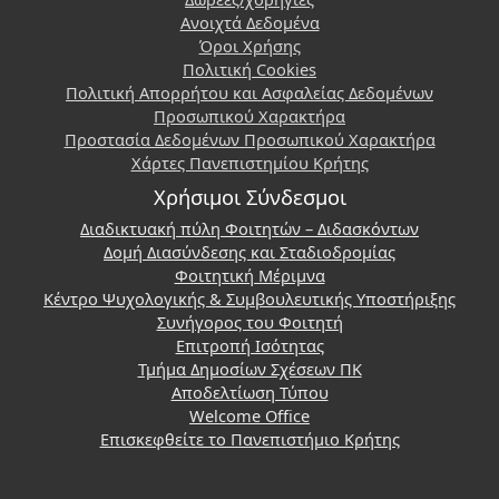
Ανοιχτά Δεδομένα
Όροι Χρήσης
Πολιτική Cookies
Πολιτική Απορρήτου και Ασφαλείας Δεδομένων
Προσωπικού Χαρακτήρα
Προστασία Δεδομένων Προσωπικού Χαρακτήρα
Χάρτες Πανεπιστημίου Κρήτης
Χρήσιμοι Σύνδεσμοι
Διαδικτυακή πύλη Φοιτητών – Διδασκόντων
Δομή Διασύνδεσης και Σταδιοδρομίας
Φοιτητική Μέριμνα
Κέντρο Ψυχολογικής & Συμβουλευτικής Υποστήριξης
Συνήγορος του Φοιτητή
Επιτροπή Ισότητας
Τμήμα Δημοσίων Σχέσεων ΠΚ
Αποδελτίωση Τύπου
Welcome Office
Επισκεφθείτε το Πανεπιστήμιο Κρήτης