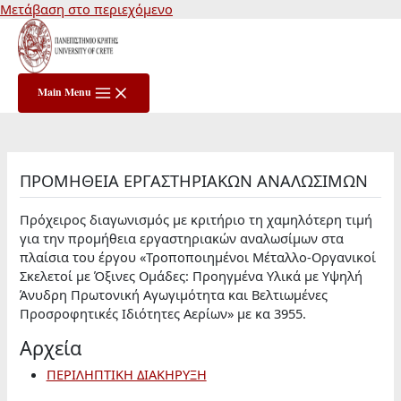
Μετάβαση στο περιεχόμενο
Main Menu
ΠΡΟΜΗΘΕΙΑ ΕΡΓΑΣΤΗΡΙΑΚΩΝ ΑΝΑΛΩΣΙΜΩΝ
Πρόχειρος διαγωνισμός με κριτήριο τη χαμηλότερη τιμή
για την προμήθεια εργαστηριακών αναλωσίμων στα
πλαίσια του έργου «Τροποποιημένοι Μέταλλο-Οργανικοί
Σκελετοί με Όξινες Ομάδες: Προηγμένα Υλικά με Υψηλή
Άνυδρη Πρωτονική Αγωγιμότητα και Βελτιωμένες
Προσροφητικές Ιδιότητες Αερίων» με κα 3955.
Αρχεία
ΠΕΡΙΛΗΠΤΙΚΗ ΔΙΑΚΗΡΥΞΗ